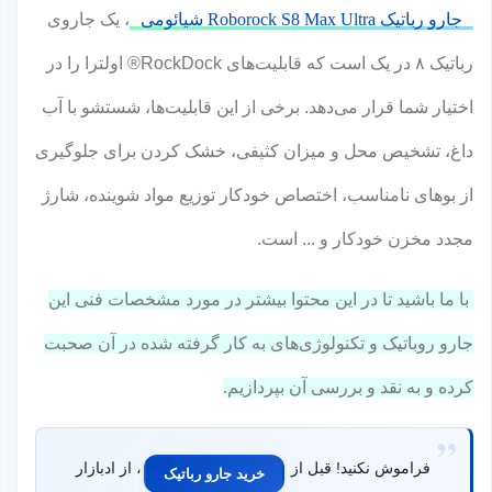
جارو رباتیک Roborock S8 Max Ultra شیائومی
، یک جاروی
رباتیک ۸ در یک است که قابلیت‌های RockDock® اولترا را در
اختیار شما قرار می‌دهد. برخی از این قابلیت‌ها، شستشو با آب
داغ، تشخیص محل و میزان کثیفی، خشک کردن برای جلوگیری
از بوهای نامناسب، اختصاص خودکار توزیع مواد شوینده، شارژ
مجدد مخزن خودکار و ... است.
با ما باشید تا در این محتوا بیشتر در مورد مشخصات فنی این
جارو روباتیک و تکنولوژی‌های به کار گرفته شده در آن صحبت
کرده و به نقد و بررسی آن بپردازیم.
فراموش نکنید! قبل از
، از ادبازار
خرید جارو رباتیک