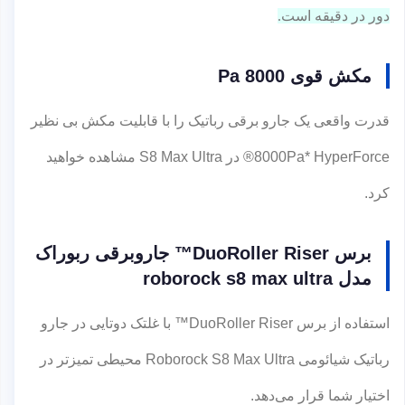
دور در دقیقه است.
مکش قوی 8000 Pa
قدرت واقعی یک جارو برقی رباتیک را با قابلیت مکش بی نظیر
8000Pa* HyperForce® در S8 Max Ultra مشاهده خواهید
کرد.
برس DuoRoller Riser™ جاروبرقی ربوراک
مدل roborock s8 max ultra
استفاده از برس DuoRoller Riser™ با غلتک دوتایی در جارو
رباتیک شیائومی Roborock S8 Max Ultra محیطی تمیزتر در
اختیار شما قرار می‌دهد.