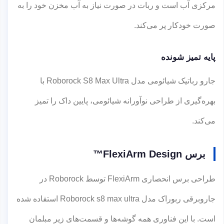
مرکزی آب است و ربات در صورت نیاز به آب مخزن خود را به
صورت خودکار پر می‌کند.
پایه تمیز شونده
جارو رباتیک شیائومی مدل Roborock S8 Max Ultra با
بهره‌گیری از طراحی نوآورانه شیائومی، پایین داک را تمیز
می‌کند.
برس FlexiArm Design™
طراحی برس انحصاری FlexiArm توسط Roborock در
جاروبرقی ربوراک مدل Roborock s8 max ultra استفاده شده
است. با این فناوری همه گوشه‌ها و قسمت‌های زیر مبلمان