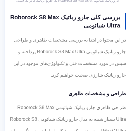
جارو رباتیک شیائومی Roborock S8 Max Ultra یک جاروی رباتیک ۸ در یک است.
بررسی کلی جارو رباتیک Roborock S8 Max
Ultra شیائومی
در این محتوا در ابتدا به بررسی مشخصات ظاهری و طراحی
جارو رباتیک شیائومی Roborock S8 Max Ultra پرداخته و
سپس در مورد مشخصات فنی و تکنولوژی‌های موجود در این
جارو رباتیک شارژی صحبت خواهیم کرد.
طراحی و مشخصات ظاهری
طراحی ظاهری جارو رباتیک شیائومی Roborock S8 Max
Ultra بسیار شبیه به مدل جارو رباتیک شیائومی Roborock S8
MaxV Ultra است. بدنه مکعبی شکل با طراحی دو رنگ و ربات