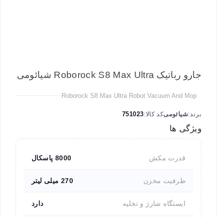
جارو رباتیک Roborock S8 Max Ultra شیائومی
Roborock S8 Max Ultra Robot Vacuum And Mop
برند:
شیائومی
کد کالا:
751023
ویژگی ها
قدرت مکش
8000 پاسکال
ظرفیت مخزن
270 میلی لیتر
ایستگاه شارژ و تخلیه
دارد