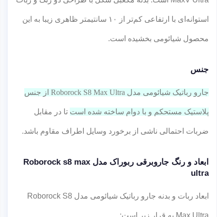
استوانه‌ای با ارتفاعی کم‌تر از ۱۰ سانتیمتر ظاهری زیبا به این
محصول شیائومی بخشیده است.
جنس
جارو رباتیک شیائومی مدل Roborock S8 Max Ultra از جنس
پلاستیک مستحکم و با دوام ساخته شده است
تا در مقابل
ضربات احتمالی ناشی از برخورد وسایل اطراف مقاوم باشد.
ابعاد و رنگ جاروبرقی ربوراک مدل Roborock s8 max
ultra
ابعاد ربات و بدنه جارو رباتیک شیائومی مدل Roborock S8
Max Ultra به قرار زیر است: