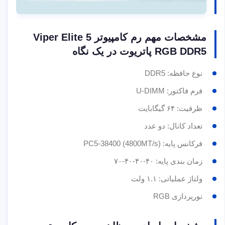
مشخصات مهم رم کامپیوتر Viper Elite 5
RGB DDR5 پاتریوت در یک نگاه
نوع حافظه: DDR5
فرم فاکتور: U-DIMM
ظرفیت: ۶۴ گیگابایت
تعداد کانال: دو عدد
فرکانس پایه: PC5-38400 (4800MT/s)
زمان بندی پایه: ۴۰-۴۰-۴۰-۷۰
ولتاژ عملیاتی: ۱.۱ ولت
نورپردازی RGB