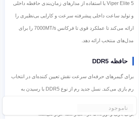
Viper Elite 5 با استفاده از مدارهای زمان‌بندی حافظه داخلی
و تولید ساعت داخلی پیشرفته سرعت و کارایی بی‌نظیری را
ارائه می‌کند تا عملکرد قوی تا فرکانس 7000MT/s را برای
مدل‌های منتخب ارائه دهد.
حافظه DDR5
برای گیمرهای حرفه‌ای سرعت نقش تعیین کننده‌ای در انتخاب
رم بازی می‌کند. نسل جدید رم از نوع DDR5 با رسیدن به
فرکانس‌های بالا تا 7000MT/s، عملکرد سریع و قدرتمندی را
ناموجود
برای بازی و اورکلاک در اختیار شما قرار می‌دهد.
پایداری سیستم پیشرفته