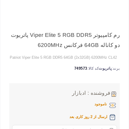
رم کامپیوتر Viper Elite 5 RGB DDR5 پاتریوت
دو کاناله 64GB فرکانس 6200MHz
Patriot Viper Elite 5 RGB DDR5 64GB (2x32GB) 6200MHz CL42
برند:
پاتریوت
کد کالا:
749573
فروشنده : ادبازار
ناموجود
ارسال از 2 روز کاری بعد