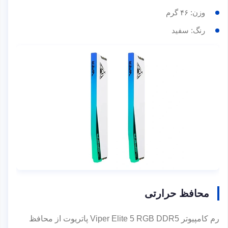
وزن: ۴۶ گرم
رنگ: سفید
محافظ حرارتی
رم کامپیوتر Viper Elite 5 RGB DDR5 پاتریوت از محافظ