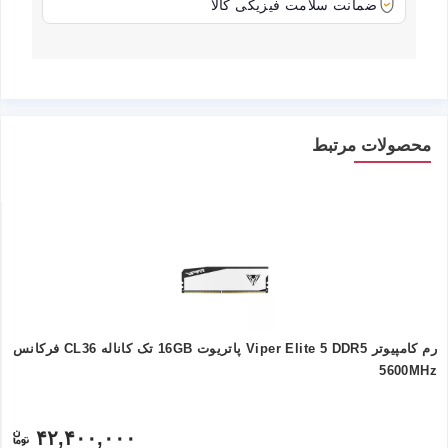
ضمانت سلامت فیزیکی کالا
محصولات مرتبط
رم کامپیوتر Viper Elite 5 DDR5 پاتریوت 16GB تک کاناله CL36 فرکانس
5600MHz
۴۲,۴۰۰,۰۰۰