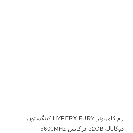
رم کامپیوتر HYPERX FURY کینگستون
دوکاناله 32GB فرکانس 5600MHz