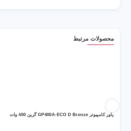
محصولات مرتبط
پاور کامپیوتر GP400A-ECO D Bronze گرین 400 وات