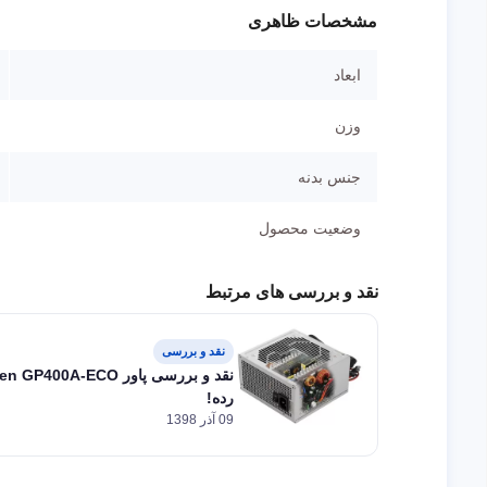
مشخصات ظاهری
ابعاد
وزن
جنس بدنه
وضعیت محصول
نقد و بررسی های مرتبط
نقد و بررسی
رده!
09 آذر 1398