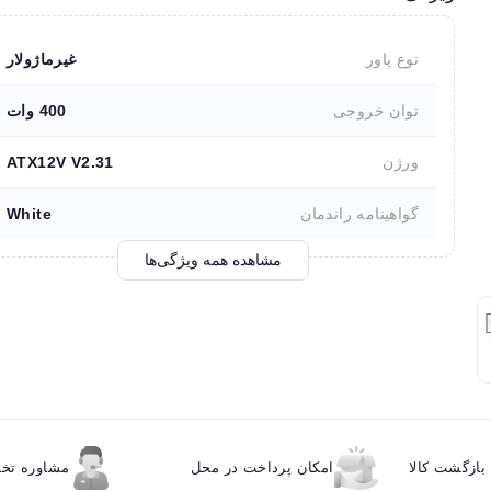
نوع پاور
غیرماژولار
توان خروجی
400 وات
ورژن
ATX12V V2.31
گواهینامه راندمان
White
مشاهده همه ویژگی‌ها
ازگشت کالا
امکان پرداخت در محل
مشاوره ت