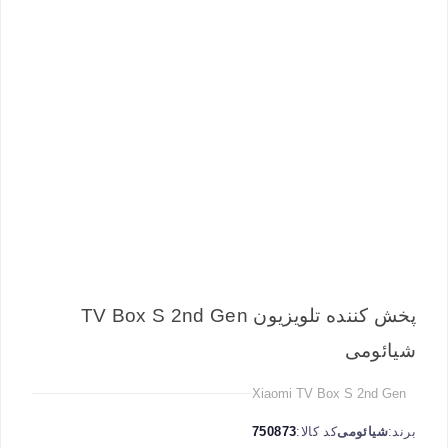
پخش کننده تلویزیون TV Box S 2nd Gen
شیائومی
Xiaomi TV Box S 2nd Gen
برند:
شیائومی
کد کالا:
750873