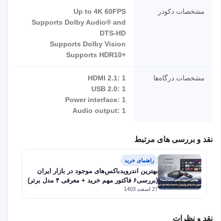
مشخصات دکودر
Up to 4K 60FPS
Supports Dolby Audio® and
DTS-HD
Supports Dolby Vision
+Supports HDR10
مشخصات درگاه‌ها
HDMI 2.1: 1
USB 2.0: 1
Power interface: 1
Audio output: 1
نقد و بررسی های مرتبط
راهنمای خرید
بهترین اندرویدباکس‌های موجود در بازار ایران
(بررسی۶ فاکتور مهم خرید + معرفی ۴ مدل برتر)
27 اسفند 1403
نقد و نظرات