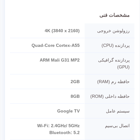
مشخصات فنی
رزولوشن خروجی
4K (3840 x 2160)
پردازنده (CPU)
Quad-Core Cortex-A55
پردازنده گرافیکی
ARM Mali G31 MP2
(GPU)
حافظه رم (RAM)
2GB
حافظه داخلی (ROM)
8GB
سیستم عامل
Google TV
اتصال بی‌سیم
Wi-Fi: 2.4GHz/ 5GHz
Bluetooth: 5.2