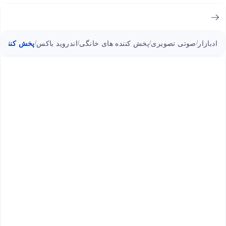
ادبازار
صوتی تصویری
پخش کننده های خانگی
اندروید باکس
پخش کننده تلویزیون  Gen
/
/
/
/