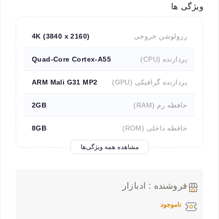
ویژگی ها
رزولوشن خروجی
4K (3840 x 2160)
پردازنده (CPU)
Quad-Core Cortex-A55
پردازنده گرافیکی (GPU)
ARM Mali G31 MP2
حافظه رم (RAM)
2GB
حافظه داخلی (ROM)
8GB
مشاهده همه ویژگی‌ها
فروشنده : ادبازار
ناموجود