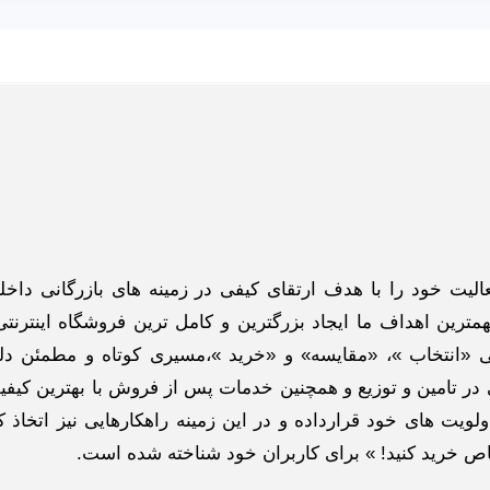
گاه اینترنتی ادبازار به طوررسمی در سال 93 فعالیت خود را با هدف ارتقای کیفی در زمینه های بازرگانی د
ترین اهداف ما ایجاد بزرگترین و کامل ترین فروشگاه اینترنتی
 «انتخاب »، «مقایسه» و «خرید »،مسیری کوتاه و مطمئن دلپ
ر تامین و توزیع و همچنین خدمات پس از فروش با بهترین کیفی
لویت های خود قرارداده و در این زمینه راهکارهایی نیز اتخاذ ک
خاص خرید کنید! » برای کاربران خود شناخته شده است.