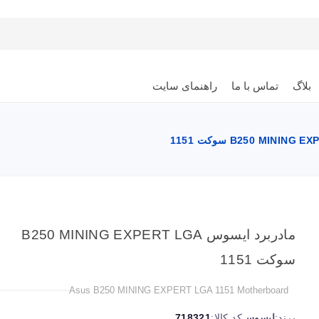
بلاگ
تماس با ما
راهنمای سایت
مادربرد ایسوس B250 MINING EXPERT LGA
سوکت 1151
Asus B250 MINING EXPERT LGA 1151 Motherboard
برند:
ایسوس
کد کالا:
718321