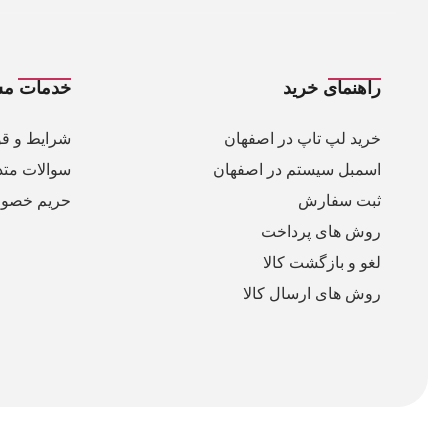
راهنمای خرید
خدمات مش
خرید لپ تاپ در اصفهان
شرایط و قو
اسمبل سیستم در اصفهان
سوالات متد
ثبت سفارش
حریم خصو
روش های پرداخت
لغو و بازگشت کالا
روش های ارسال کالا