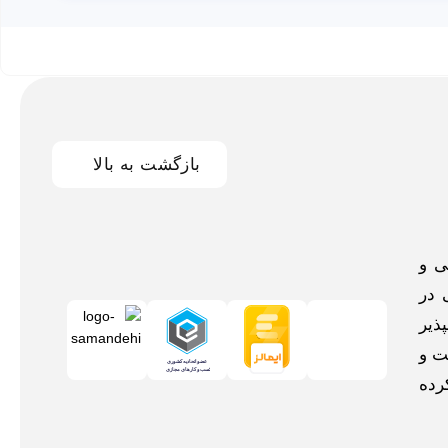
بازگشت به بالا
اخلی و
 در
ذیر
ت و
رده