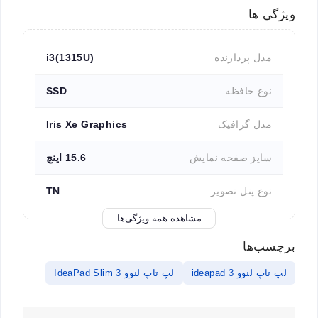
ویژگی ها
مدل پردازنده
i3(1315U)
نوع حافظه
SSD
مدل گرافیک
Iris Xe Graphics
سایز صفحه نمایش
15.6 اینچ
نوع پنل تصویر
TN
مشاهده همه ویژگی‌ها
برچسب‌ها
لپ تاپ لنوو ideapad 3
لپ تاپ لنوو IdeaPad Slim 3