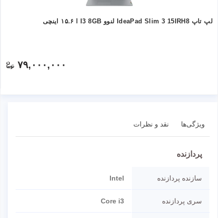
لپ تاپ IdeaPad Slim 3 15IRH8 لنوو I3 8GB ا ۱۵.۶ اینچی
۷۹,۰۰۰,۰۰۰
ویژگی‌ها
نقد و نظرات
پردازنده
سازنده پردازنده
Intel
سری پردازنده
Core i3