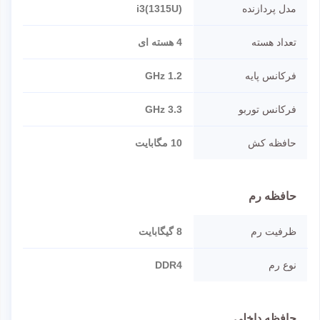
مدل پردازنده
i3(1315U)
تعداد هسته
4 هسته ای
فرکانس پایه
1.2 GHz
فرکانس توربو
3.3 GHz
حافظه کش
10 مگابایت
حافظه رم
ظرفیت رم
8 گیگابایت
نوع رم
DDR4
حافظه داخلی