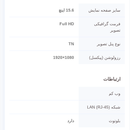
سایز صفحه نمایش
15.6 اینچ
فرمت گرافیکی
Full HD
تصویر
نوع پنل تصویر
TN
رزولوشن (پیکسل)
1080×1920
ارتباطات
وب کم
شبکه LAN (RJ-45)
بلوتوث
دارد