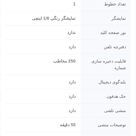
تعداد خطوط
1
نمایشگر
نمایشگر رنگی 1/8 اینچی
نور صفحه کلید
ندارد
دفترچه تلفن
دارد
قابلیت ذخیره سازی
250 مخاطب
شماره
بلندگوی دیجیتال
دارد
جک هدفون
دارد
منشی تلفنی
دارد
توضیحات منشی
55 دقیقه