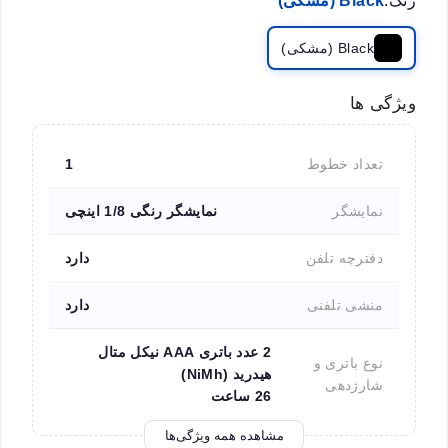
رنگ:
Black (مشکی)
Black (مشکی)
ویژگی ها
تعداد خطوط
1
نمایشگر
نمایشگر رنگی 1/8 اینچی
دفترچه تلفن
دارد
منشی تلفنی
دارد
2 عدد باتری AAA نیکل متال
نوع باتری و
هیدرید (NiMh)
شارژدهی
26 ساعت
مشاهده همه ویژگی‌ها