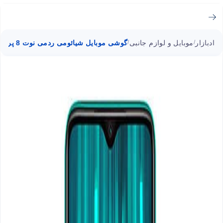
ادبازار
موبایل و لوازم جانبی
گوشی موبایل شیائومی ردمی نوت 8 پرو دو سیمکارت با ظرفیت 64 گیگابایت
/
/