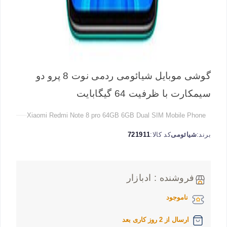
گوشی موبایل شیائومی ردمی نوت 8 پرو دو
سیمکارت با ظرفیت 64 گیگابایت
Xiaomi Redmi Note 8 pro 64GB 6GB Dual SIM Mobile Phone
برند:
شیائومی
کد کالا:
721911
فروشنده : ادبازار
ناموجود
ارسال از 2 روز کاری بعد