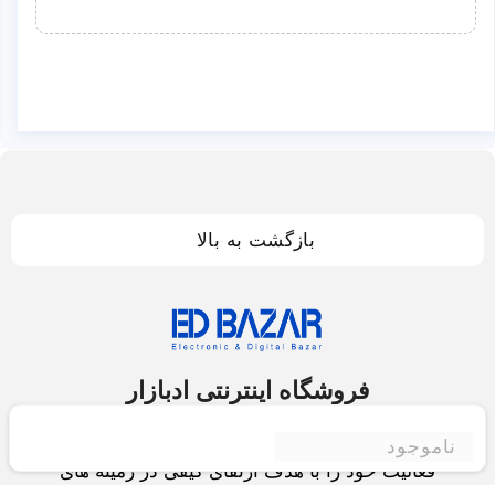
بازگشت به بالا
فروشگاه اینترنتی ادبازار
فروشگاه اینترنتی ادبازار به طوررسمی در سال 93
ناموجود
فعالیت خود را با هدف ارتقای کیفی در زمینه های