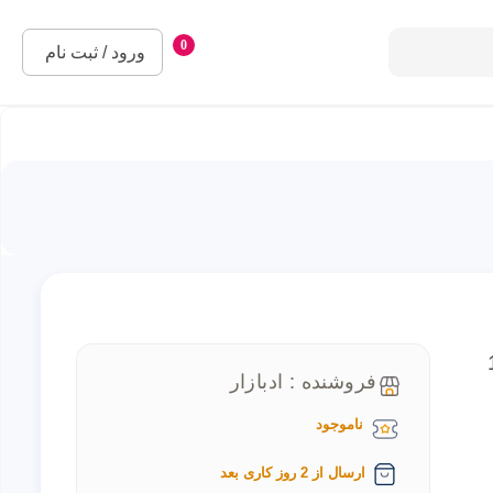
0
ورود / ثبت نام
یت 128
فروشنده : ادبازار
ناموجود
ارسال از 2 روز کاری بعد