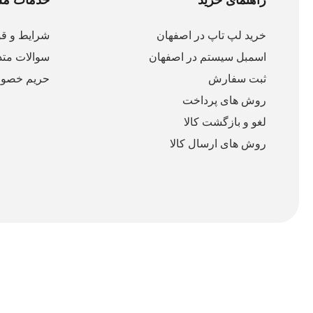
خرید لپ تاپ در اصفهان
شرایط و قو
اسمبل سیستم در اصفهان
سوالات متد
ثبت سفارش
حریم خصو
روش های پرداخت
لغو و بازگشت کالا
روش های ارسال کالا