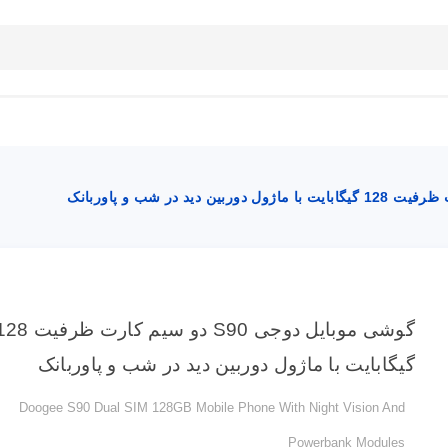
بلاگ
تماس با ما
راهنمای سایت
گوشی موبایل دوجی S90 دو سیم کارت ظرف
گیگابایت با ماژول دوربین دید در شب و پاوربانک
Doogee S90 Dual SIM 128GB Mobile Phone With Night Vision And
Powerbank Modules