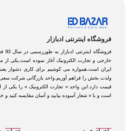
فروشگاه اینترنتی ادبازار
فروش
خارجی و تجارت الکترونیک آغاز نموده است.یکی از مهم
ایران است.همواره می کوشیم برای کاری دشوار یعنی
ولذت بخش را فراهم آوریم.واحد بازرگانی شرکت سعی د
قیمت دارد.این واحد « تجارت الکترونیک » را یکی از او
است و با « شعار آسوده بیابید و آسان مقایسه کنید و 
راهنمای خرید
خدمات مش