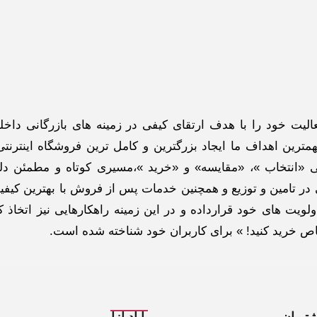
گاه اینترنتی ادبازار به طوررسمی در سال 93 فعالیت خود را با هدف ارتقای کیفی در زمینه های بازرگانی د
ترین اهداف ما ایجاد بزرگترین و کامل ترین فروشگاه اینترنتی
 «انتخاب »، «مقایسه» و «خرید »،مسیری کوتاه و مطمئن دلپ
ر تامین و توزیع و همچنین خدمات پس از فروش با بهترین کیفی
لویت های خود قرارداده و در این زمینه راهکارهایی نیز اتخاذ ک
خاص خرید کنید! » برای کاربران خود شناخته شده است.
تریان
با ادبازار