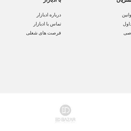
انین
درباره ادبازار
اول
تماس با ادبازار
صی
فرصت های شغلی