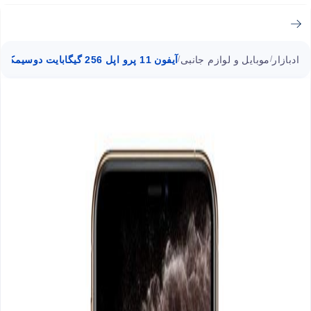
ادبازار
موبایل و لوازم جانبی
آیفون 11 پرو اپل 256 گیگابایت دوسیمکارت
/
/