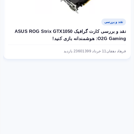
نقد و بررسی
نقد و بررسی کارت گرافیک ASUS ROG Strix GTX1050
O2G Gaming: هوشمندانه بازی کنید!
فرهاد دهقان
11 خرداد 1399
2360 بازدید