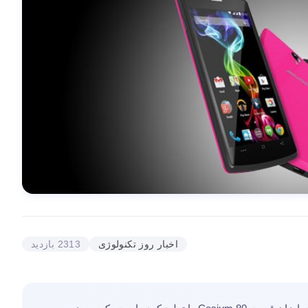
اخبار روز تکنولوژی
2313 بازدید