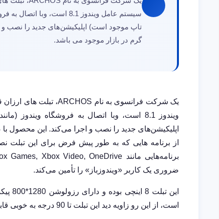
سیستم عامل ویندوز 8.1 است، 
گرم در بازار موجود می باشد.
ویندوز 8.1 است، وبا اتصال به فروشگاه ویندو
اپلیکیشن‌های جدید را نصب و اجرا می‌کند. این محصول با ضخامت 8.6 میلی متر و وزن 360 گرم در بازار 
از برنامه هایی که به طور پیش فرض برای این تبلت نصب
ضروری یک کاربر «ویندوزباز» را تأمین می‌کند.
است، از این رو زاویه دید این تبلت تا 90 درجه به خوبی قابل رویت است.