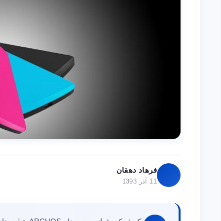
فرهاد دهقان
11 آذر 1393