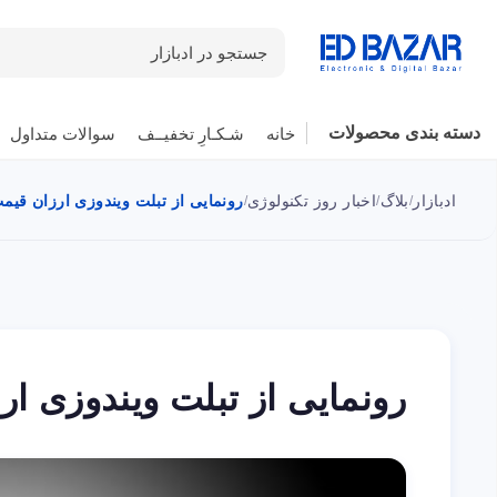
جستجو در ادبازار
دسته بندی محصولات
خانه
شـکـارِ تخفیــف
سوالات متداول
ادبازار
بلاگ
اخبار روز تکنولوژی
رونمایی از تبلت ویندوزی ارزان قیم
/
/
/
رونمایی از تبلت ویندوزی ا