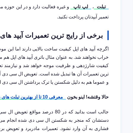
تبلت
،
لپ تاپ
و غیره فعالیت دارد و در این حوزه می‌
تعمیر آیپدتان پرداخت نکنید.
برخی از رایج ترین تعمیرات آیپد های 
اگرچه آیپد های اپل کیفیت ساخت بالایی دارند اما این م
خراب نخواهند شد. به عنوان مثال باتری آیپد های اپل هم 
کیفیت شارژدهی و ظرفیت موجه خواهد شد و نیازمند تعویض
ترین تعمیرات آن ها تبدیل شده است. تعویض ال سی دی آیپد
و عموما هم به دلیل شکستن یا ترک برداشتن ال سی دی ان
حالا وقتشه! اینو بخون
معرفی 10 تا از بهترین تبلت های بازار
جالب است بدانید که در 80 درصد موا
دستشان که منجر به شکستن ال سی دی شده انجام می‌شود
فشاری به آن وارد نشود. تعمیرات مادربرد و تعویض برخ