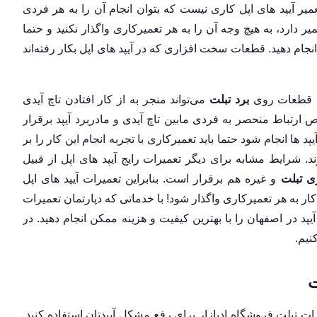
عمیر آیپد های اپل کاری نیست که بتوان انجام آن را به هر فردی
تعمیر دارد، به هیچ وجه آن را به هر تعمیرکاری واگذار نکنید و حتما
انجام دهید. قطعات سخت افزاری که در آیپد های اپل بکار رفته‌اند
یض قطعات روی
برد تبلت
می‌تواند منجر به از کار افتادن تاچ آیدی
تی خاص ارتباط منحصر به فردی مابین تاچ آیدی و مادربرد آیپد برقرار
 ها انجام شود حتما باید تعمیرکاری با تجربه انجام این کار را بر
. شرایط مشابه برای دیگر تعمیرات رایج آیپد های اپل از قبیل
ری تبلت
و غیره هم برقرار است. بنابراین تعمیرات آیپد های اپل
 کار به هر تعمیرکاری واگذار شود! با خدماتی که دپارتمان تعمیرات
آیپد در اصفهان را با بهترین کیفیت و هزینه ممکن انجام دهید. در
نیم.
ت
ت تبلت فروشگاه ادبازار برای رفع مشکل آیپدتان استفاده کنید.