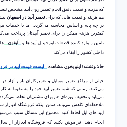
که هزینه و قیمت دقیق انجام تعمیر روی آیپد مشخص نیست 
هم هزینه و قیمت هایی که برای
تعمیر آیپد در اصفهان
پیشن
بر چه پایه و اساس محاسبه می‌گردد. اما با خدمات مرکز
کمترین هزینه ممکن را برای تعمیر آیپدتان پرداخت می‌ک
تامین و وارد کننده قطعات اورجینال آیپد ها و
آیفون
داخلی کشور را ایفاء می‌کند.
حالا وقتشه! اینو بخون مشاهده
لیست قیمت آیپد در فروش
خیلی از مراکز تعمیر موبایل و تعمیرکاران بازار آزاد د
می‌کنند. زمانی که شما تعمیر آیپد خود را مستقیما به ک
ملاحظه‌ای کاهش می‌یابد. ضمن اینکه فروشگاه ادبازار س
آیپد های اپل لحاظ کنید. مجموع این مسائل سبب می‌شوند 
انجام دهید. فراموش نکنید که فروشگاه ادبازار از سال 1393 در حوزه واردات و تامین قطعات اورجین