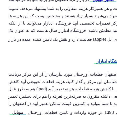
و هر تعمیرکار هزینه متفاوتی را به شما پیشنهاد می‌دهد. عموما
هاد می‌شوند بسیار زیاد هستند و مشخص نیست که این هزینه ها
 تعمیرات تخصصی آیپد فروشگاه ادبازار می‌توانید با از اینکه
نید مطمئن باشید. فروشگاه ادبازار سال هاست که به عنوان یک
های اپل (apple) فعالیت دارد و نقش یک تامین کننده عمده در بازار
گاه ادبازار
ر اصفهان قطعات اورجینال مورد نیازشان را از این مرکز دریافت
ارشناسان این مرکز واگذار کنید، هزینه قطعات تعویضی آیپد کاهش
می‌یابد و تخفیف ویژه‌ای هم برای مشتریان لحاظ می‌گردد. با کاهش هزینه قطعات، هزینه تعمیر آیپد (ipad) هم به طرز قابل
عی داشته مقرون به صرفه‌ترین تعرفه را هم برای دستمزد تعمیر
تا شما بتوانید با کمترین قیمت ممکن تعمیر آیپد در اصفهان را
ال
موبایل
،