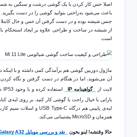
اصلا حس کار کردن با یک گوشی درشت و سنگین به شما 
باعث می‌شود به‌راحتی بتوانید گوشی را در دست بگیرید
جنس شیشه‌ بوده و در دست گرفتن آن حس و حال کاملا مت
از شیشه در ساخت و طراحی علاوه بر ایجاد استحکام بال
است.
ماژول دوربین گوشی هم برآمدگی کمی داشته و با اینکه
لایت از
گواهینامه
IP
است
بارانی با خیال راحت با گوشی کار کنید. بر روی لبه‌ی کن
لبه‌ی پایینی هم درگاه -C
همزمان و MicroSD پشتیبانی می‌کند.
حالا وقتشه! اینو بخون
نقد و بررسی موبایل Samsung Galaxy A32 | میان رده ای با نمایشگر عالی و طراحی زیبا