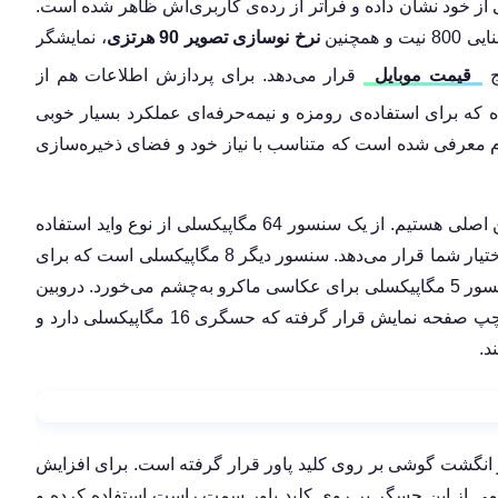
نرخ نوسازی تصویر 90 هرتزی
، نمایشگر
ج
قیمت موبایل
قرار می‌دهد. برای پردازش اطلاعات هم از
که برای استفاده‌ی رومزه و نیمه‌حرفه‌ای عملکرد بسیار خوبی
 مدل‌های متفاوتی با 4 تا 8 گیگابایت رم معرفی شده است که متناسب با نیاز خود و فضای ذخیره‌سازی
در بخش دوربین در گوشی می 11 لایت، شاهد سه دوربین اصلی هستیم. از یک سنسور 64 مگاپیکسلی از نوع واید استفاده
شده که قابلیت فیلم‌برداری 4K با 30 فریم بر ثانیه را در اختیار شما قرار می‌دهد. سنسور دیگر 8 مگاپیکسلی است که برای
عکاسی اولترا واید درنظر گرفته شده و در آخر هم یک سنسور 5 مگاپیکسلی برای عکاسی ماکرو به‌چشم می‌خورد. دروبین
سلفی گوشی هم به صورت یک حفره‌ی کوچک در سمت چپ صفحه نمایش قرار گرفته که حسگری 16 مگاپیکسلی دارد و
AMOLE، حسگر تشخیص اثر انگشت گوشی بر روی کلید پاور قرار گرفته است. برای افزایش
 اثر انگشت در گوشی Mi 11 Lite، شیائومی از این حسگر بر روی کلید پاور سمت راست استفاده کرده و