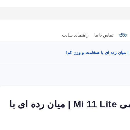
بلاگ
تماس با ما
راهنمای سایت
نقد و بررسی گوشی شیائومی Mi 11 Lite | میان رده ای با