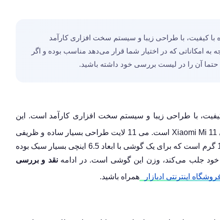
با کیفیت، با طراحی زیبا و سیستم سخت افزاری کارآمد
ه به امکاناتی که در اختیار شما قرار می‌دهد مناسب بوده و اگر
 حتما آن را در لیست بررسی خود داشته باشید.
فیت، با طراحی زیبا و سیستم سخت افزاری کارآمد است. این
موبایل در واقع نسخه‌ای دیگر از پرچمدار این شرکت یعنی Xiaomi Mi 11 است. می 11 لایت طراحی بسیار ساده و ظریفی
دارد. علاوه بر ضخامت بسیار کم، وزن گوشی هم تنها 157 گرم است که برای یک گوشی با ابعاد 6.5 اینچی بسیار سبک بوده
 خود جلب می‌کند، وزن این گوشی است. در ادامه
نقد و بررسی
روشگاه اینترنتی ادبازار
همراه باشید.