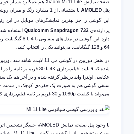
صفحه نمایش Xiaomi Mi 11 Lite هم عمکلرد بسیار خوبی از خود نشان داده و فراتر از رده‌ی کاربری‌اش ظاهر شده است.
پنل AMOLED
با پشتیبانی از 1 میلیارد رنگ و میزان روشنایی 800 نیت و همچنین
این گوشی را جز بهترین نمایشگرهای موبایل در این رن
پردازنده‌ی
Qualcomm Snapdragon 732
استفاده شده 
دارد. این گوشی در
64 و 128 گیگابایت، می‌توانید یکی را انتخاب کنید.
می‌تواند تا کیفیت 1080p و 30 فریم بر ثانیه فیلم‌برداری کند.
با وجود پنل صفحه نمایش D
سرعت تشخیص