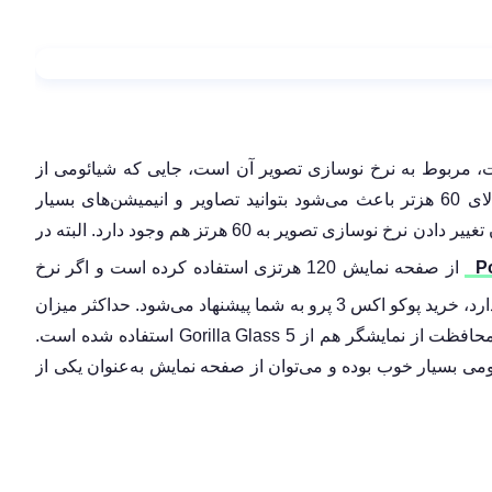
 ویژگی‌های مهم صفحه نمایش گوشی می 11 لایت، مربوط به نرخ نوسازی تصویر آن است، جایی که شیائومی از
نمایشگر 90 هرتزی استفاده کرده است. نرخ نوسازی بالای 60 هزتر باعث می‌شود بتوانید تصاویر و انیمیشن‌های بسیار
روانی را در رابط کاربری گوشی مشاهده کنید. البته امکان تغییر دادن نرخ نوسازی تصویر به 60 هرتز هم وجود دارد. البته در
P
از صفحه نمایش 120 هرتزی استفاده کرده است و اگر نرخ
نوسازی تصویر بالا برای شما به‌جای کیفیت تصویر الویت دارد، خرید پوکو اکس 3 پرو به شما پیشنهاد می‌شود. حداکثر میزان
روشنایی صفحه نمایش گوشی هم 800 نیت است. برای محافظت از نمایشگر هم از Gorilla Glass 5 استفاده شده است.
عملکرد صفحه نمایش گوشی Mi 11 Lite شیائومی بسیار خوب بوده و می‌توان از صفحه نمایش به‌عنوان یکی از