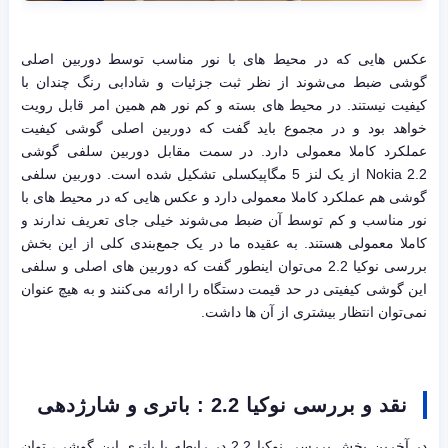
عکس هایی که در محیط های با نور مناسب توسط دوربین اصلی
گوشی ضبط می‌شوند از نظر ثبت جزئیات و شادابی رنگ چندان با
کیفیت نیستند. در محیط های بسته و کم نور هم همین امر قابل رویت
خواهد بود و در مجموع باید گفت که دوربین اصلی گوشی کیفیت
عملکرد کاملا معمولی دارد. در سمت مقابل دوربین سلفی گوشی
Nokia 2.2 از یک لنز 5 مگاپیکسلی تشکیل شده است. دوربین سلفی
گوشی هم عملکرد کاملا معمولی دارد و عکس هایی که در محیط های با
نور مناسب و کم توسط آن ضبط می‌شوند خیلی جای تعریف ندارند و
کاملا معمولی هستند. به عقیده ما در یک جمع‌بندی کلی از این بخش
بررسی نوکیا 2.2 می‌توان اینطور گفت که دوربین های اصلی و سلفی
این گوشی کیفیتی در حد قیمت دستگاه را ارائه می‌کنند و به هیچ عنوان
نمی‌توان انتظار بیشتری از آن ها داشت.
نقد و بررسی نوکیا 2.2 : باتری و شارژدهی
در آخرین بخش بررسی نوکیا 2.2 در رابطه با باتری این گوشی، توان