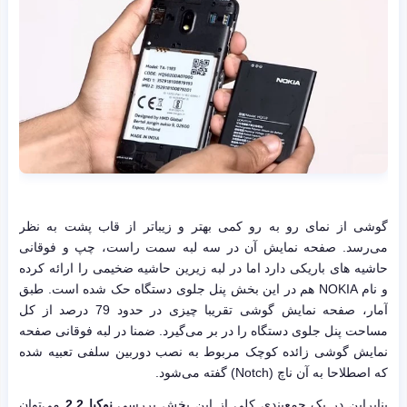
گوشی از نمای رو به رو کمی بهتر و زیباتر از قاب پشت به نظر
می‌رسد. صفحه نمایش آن در سه لبه سمت راست، چپ و فوقانی
حاشیه های باریکی دارد اما در لبه زیرین حاشیه ضخیمی را ارائه کرده
و نام NOKIA هم در این بخش پنل جلوی دستگاه حک شده است. طبق
آمار، صفحه نمایش گوشی تقریبا چیزی در حدود 79 درصد از کل
مساحت پنل جلوی دستگاه را در بر می‌گیرد. ضمنا در لبه فوقانی صفحه
نمایش گوشی زائده کوچک مربوط به نصب دوربین سلفی تعبیه شده
که اصطلاحا به آن ناچ (Notch) گفته می‌شود.
بنابراین در یک جمع‌بندی کلی از این بخش بررسی
نوکیا 2.2
می‌توان