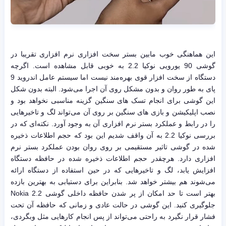
این هماهنگی خوب مابین بستر سخت افزاری نرم افزاری تقریبا در
گوشی 90 یورویی نوکیا 2.2 به خوبی قابل مشاهده است. اگرچه
دستگاه از سخت افزار قوی بهره‌مند نیست اما سیستم عامل اندروید 9
پای به طور روان و بدون مشکل روی آن اجرا می‌شود. البته بدون شکل
این گوشی برای انجام تسک های سنگین گزینه مناسبی نخواهد بود و
نصب اپلیکیشن و بازی های سنگین بر روی آن می‌تواند لگ و تاخیرهایی
را در رابط و عملکرد بستر نرم افزاری آن به وجود آورد. نکته‌ای که در
بررسی نوکیا 2.2 به آن واقف شدیم این بود که حجم اطلاعات ذخیره
شده در گوشی تاثیر مستقیمی بر روی روان بودن عملکرد بستر نرم
افزاری دارد. هرچقدر حجم اطلاعات ذخیره شده در حافظه دستگاه
افزایش یابد، لگ و تاخیرهایی که در حین استفاده از دستگاه ارائه
می‌شوند هم بیشتر خواهد شد. بنابراین برای دستیابی به بهترین بازده
بهتر است تا حد امکان از پر شدن حافظه داخلی گوشی Nokia 2.2
جلوگیری کنید. این گوشی در حالت عادی و زمانی که حافظه آن تحت
فشار قرار نگیرد به راحتی می‌تواند از پس انجام کارهایی مثل وبگردی،