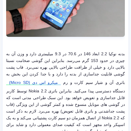
بدنه نوکیا 2.2 ابعاد 146 در 70.6 در 9.3 میلیمتری دارد و وزن آن به
چیزی در حدود 153 گرم می‌رسد. بنابراین این گوشی ضخامت نسبتا
بالایی دارد و خیلی از ظرافت طراحی بالایی بهره نمی‌برد. قاب پشت
گوشی قابلیت جداسازی از بدنه را دارد و با جدا کردن این بخش به
باتری آن و شیار سیم کارت و رم
میکرو اس دی (Micro SD)
دستگاه دسترسی پیدا می‌کنید. بنابراین باتری Nokia 2.2 توسط کاربر
قابل جداسازی و تعویض خواهد بود. این سبک طراحی مدتی است که
در گوشی های موبایل منسوخ شده و کمتر گوشی از این ویژگی (قاب
پشت جداشدنی و باتری قابل تعویض) بهره می‌برد. لازم به ذکر است
که Nokia 2.2 از اتصال همزمان دو سیم کارت پشتیبانی می‌کند و به یک
اسپیکر واحد مجهز است که کیفیت صدای معمولی دارد و شاید برای