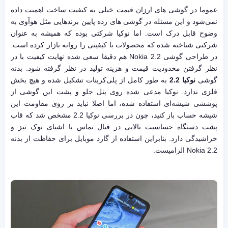
عموما در گوشی های ارزان قیمت خیلی به کیفیت ساخت اهمیت داده
نمی‌شود و این مسئله در گوشی های رده پایین برندهایی مثل هوآوی به
وضوح قابل درک است. اما نوکیا شرکتی بوده که همیشه به عنوان
شرکتی شناخته شده که محصولات با کیفیتی را روانه بازار کرده است.
در طراحی گوشی Nokia 2.2 هم دقیقا سعی شده نهایت کیفیت با در
نظر گرفتن محدودیت قیمت و هزینه تولید در نظر گرفته شود. بدنه
گوشی
نوکیا 2.2
به طور کامل از پلی‌کربنات تشکیل شده و هیچ بخش
فلزی ندارد. نوکیا مدعی شده روی پنل جلو و پشت این گوشی از
پوششی شیشه‌ای استفاده شده، اما اصلا نباید بر روی مقاومت این
شیشه حساب باز کنید، چون در بررسی نوکیا 2.2 مشخص شد که قاب
پشت دستگاه حساسیت بالایی در قبال تماس با اشیای نوک تیز و
خراشیدگی دارد. بنابراین استفاده از گارد موبایل برای حفاظت از بدنه
Nokia 2.2 الزامیست.