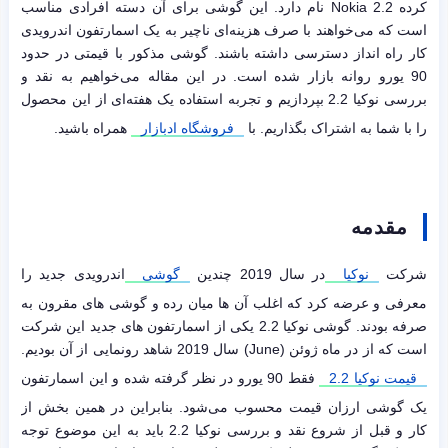
کرده Nokia 2.2 نام دارد. این گوشی برای آن دسته افرادی مناسب
است که می‌خواهند با صرف هزینه‌ای ناچیر به یک اسمارتفون اندرویدی
کار راه انداز دسترسی داشته باشند. گوشی مذکور با قیمتی در حدود
90 یورو روانه بازار شده است. در این مقاله می‌خواهیم به نقد و
بررسی نوکیا 2.2 بپردازیم و تجربه استفاده یک هفته‌ای از این محصول
را با شما به اشتراک بگذاریم. با
فروشگاه ادبازار
همراه باشید.
مقدمه
شرکت
نوکیا
در سال 2019 چندین
گوشی
اندرویدی جدید را
معرفی و عرضه کرد که اغلب آن ها میان رده و گوشی های مقرون به
صرفه بودند. گوشی نوکیا 2.2 یکی از اسمارتفون های جدید این شرکت
است که از در ماه ژوئن (June) سال 2019 شاهد رونمایی از آن بودیم.
قیمت نوکیا 2.2
فقط 90 یورو در نظر گرفته شده و این اسمارتفون
یک گوشی ارزان قیمت محسوب می‌شود. بنابراین در همین بخش از
کار و قبل از شروع نقد و بررسی نوکیا 2.2 باید به این موضوع توجه