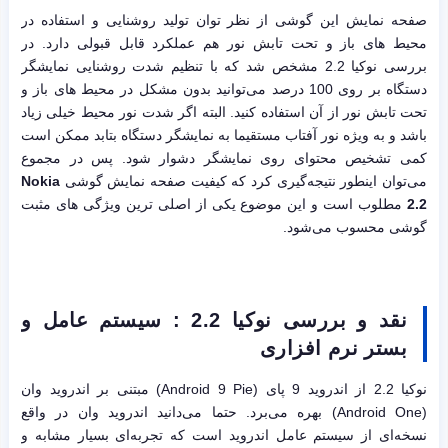
صفحه نمایش این گوشی از نظر توان تولید روشنایی و استفاده در
محیط های باز و تحت تابش نور هم عملکرد قابل قبولی دارد. در
بررسی نوکیا 2.2 مشخص شد که با تنظیم شدت روشنایی نمایشگر
دستگاه بر روی 100 درصد می‌توانید بدون مشکل در محیط های باز و
تحت تابش نور از آن استفاده کنید. البته اگر شدت نور محیط خیلی زیاد
باشد و به ویژه نور آفتاب مستقیما به نمایشگر دستگاه بتابد ممکن است
کمی تشخیص محتوای روی نمایشگر دشوار شود. پس در مجموع
می‌توان اینطور نتیجه‌گیری کرد که کیفیت صفحه نمایش گوشی
Nokia
2.2
مطلوب است و این موضوع یکی از اصلی ترین ویژگی های مثبت
گوشی محسوب می‌شود.
نقد و بررسی نوکیا 2.2 : سیستم عامل و
بستر نرم افزاری
نوکیا 2.2 از اندروید 9 پای (Android 9 Pie) مبتنی بر اندروید وان
(Android One) بهره می‌برد. حتما می‌دانید اندروید وان در واقع
نسخه‌ای از سیستم عامل اندروید است که تجربه‌ای بسیار مشابه و