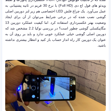
ویدئو های فول اچ دی (Full HD) با نرخ 30 فریم در ثانیه پشتیبانی به
عمل می‌آورد. یک چراغ فلش LED اختصاصی هم زیر لنز دوربین اصلی
گوشی نصب شده که در برخی شرایط می‌توان از آن برای ایجاد
وضعیت بهتر عکسبرداری استفاده کرد. اما کیفیت عملکرد دوربین 13
مگاپیکسلی گوشی چطور است؟ در بررسی نوکیا 2.2 مشخص شد که
دوربین اصلی گوشی خیلی عملکرد خوبی ندارد و باید بر روی آن به
عنوان یک دوربین کار راه انداز حساب باز کنید و انتظار بیشتری نداشته
باشید.