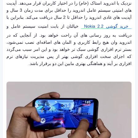
نزدیک با اندروید استاک (خام) را در اختیار کاربران قرار می‌دهد. آپدیت
های امنیتی سیستم عامل اندروید را حداقل برای مدت زمان 3 سال و
آپدیت های عادی اندروید را حداقل تا 2 سال دریافت می‌کند. بنابراین با
خرید گوشی Nokia 2.2
خیالتان از بابت امنیت سیستم عامل و
دریافت به روز رسانی های آن راحت خواهد بود. از آنجایی که در
اندروید وان هیچ رابط کاربری و المان های اضافه‌ای نصب نمی‌شود،
بستر نرم افزاری گوشی سبک تر خواهد بود و این امر سبب می‌گردد
که اجزای سخت افزاری گوشی بهتر از پس مدیریت نیازهای نرم
افزاری بر آیند و هماهنگی بهتری مابین این دو برقرار باشد.