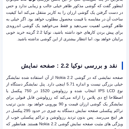
اینطور گفت که گوشی مذکور ظاهر خیلی جالب و زیبایی ندارد و حس
در دست گرفتن یک گوشی ارزان را به کاربر منتقل می‌کند اما کیفیت
ساخت آن در مقایسه با قیمت محصول مطلوب خواهد بود. اگر خیلی به
ظاهر گوشی اهمیت نمی‌دهید و فقط می‌خواهید یک گوشی اندرویدی
برای پیش بردن کارهای خود داشته باشید، نوکیا 2.2 گزینه خرید خوبی
برایتان خواهد بود، اما انتظار بیشتری از این گوشی نداشته باشید.
نقد و بررسی نوکیا 2.2 : صفحه نمایش
صفحه نمایشی که در گوشی Nokia 2.2 از آن استفاده شده نمایشگر
خیلی بزرگی نیست و اندازه 5.71 اینچی دارد. پنل نمایشگر دستگاه از
نوع IPS LCD انتخاب شده و رزولوشن 1520 در 750 پیکسل یا
اصطلاحا اچ دی پلاس را ارائه می‌کند که رزولوشن قابل قبولی برای
نمایشگر یک گوشی ارزان قیمت و 90 یورویی خواهد بود. بدین ترتیب
تراکم پیکسلی صفحه نمایش دستگاه به چیزی در حدود 295 پیکسل در
هر اینچ می‌رسد. پس بدون تردید رزولوشن و تراکم پیکسلی خوب از
ویژگی های مثبت صفحه نمایش گوشی Nokia 2.2 هستند. همانطور که