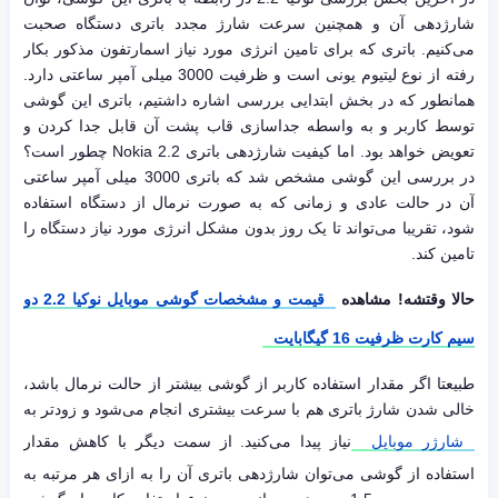
شارژدهی آن و همچنین سرعت شارژ مجدد باتری دستگاه صحبت
می‌کنیم. باتری که برای تامین انرژی مورد نیاز اسمارتفون مذکور بکار
رفته از نوع لیتیوم یونی است و ظرفیت 3000 میلی آمپر ساعتی دارد.
همانطور که در بخش ابتدایی بررسی اشاره داشتیم، باتری این گوشی
توسط کاربر و به واسطه جداسازی قاب پشت آن قابل جدا کردن و
تعویض خواهد بود. اما کیفیت شارژدهی باتری Nokia 2.2 چطور است؟
در بررسی این گوشی مشخص شد که باتری 3000 میلی آمپر ساعتی
آن در حالت عادی و زمانی که به صورت نرمال از دستگاه استفاده
شود، تقریبا می‌تواند تا یک روز بدون مشکل انرژی مورد نیاز دستگاه را
تامین کند.
حالا وقتشه! مشاهده
قیمت و مشخصات گوشی موبایل نوکیا 2.2 دو
سیم‌ کارت ظرفیت 16 گیگابایت
طبیعتا اگر مقدار استفاده کاربر از گوشی بیشتر از حالت نرمال باشد،
خالی شدن شارژ باتری هم با سرعت بیشتری انجام می‌شود و زودتر به
شارژر موبایل
نیاز پیدا می‌کنید. از سمت دیگر با کاهش مقدار
استفاده از گوشی می‌توان شارژدهی باتری آن را به ازای هر مرتبه به