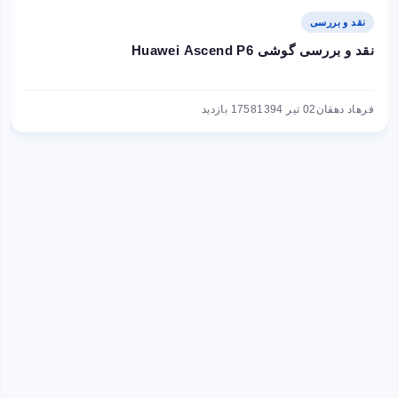
نقد و بررسی
نقد و بررسی گوشی Huawei Ascend P6
فرهاد دهقان
02 تیر 1394
1758 بازدید