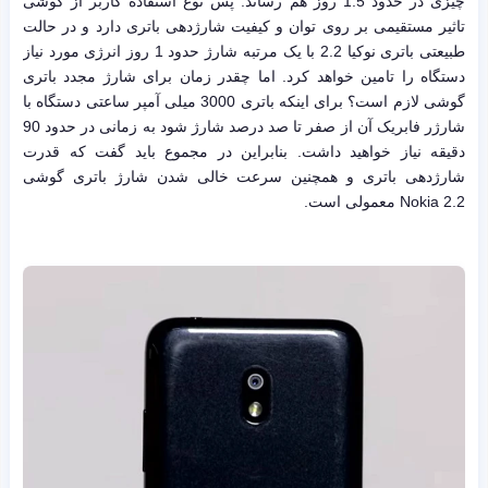
چیزی در حدود 1.5 روز هم رساند. پس نوع استفاده کاربر از گوشی
تاثیر مستقیمی بر روی توان و کیفیت شارژدهی باتری دارد و در حالت
طبیعتی باتری نوکیا 2.2 با یک مرتبه شارژ حدود 1 روز انرژی مورد نیاز
دستگاه را تامین خواهد کرد. اما چقدر زمان برای شارژ مجدد باتری
گوشی لازم است؟ برای اینکه باتری 3000 میلی آمپر ساعتی دستگاه با
شارژر فابریک آن از صفر تا صد درصد شارژ شود به زمانی در حدود 90
دقیقه نیاز خواهید داشت. بنابراین در مجموع باید گفت که قدرت
شارژدهی باتری و همچنین سرعت خالی شدن شارژ باتری گوشی
Nokia 2.2 معمولی است.