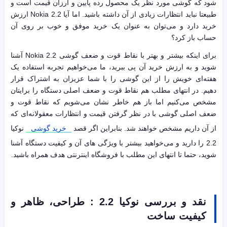
شود که گوشی مورد نظر یک محصول رده پایین و ارزان قیمت است و
طبیعتا نباید انتظارات زیادی از آن داشته باشید. اما آیا Nokia 2.2 ارزش
خرید دارد و می‌توان به عنوان یک خرید موفق و خوب بر روی آن
حساب باز کرد؟
برای اینکه بیشتر و بهتر با نقاط قوت و ضعف گوشی Nokia 2.2 آشنا
شوید و به ارزش خرید آن پی ببرید، ما می‌خواهیم تجربه استفاده یک
هفته‌ای خویش را از این گوشی را با شما عزیزان به اشتراک قرار
دهیم. در انتهای مطلب هم نقاط قوت و ضعف اصلی دستگاه را برایتان
مشخص می‌کنیم اما باز هم خاطر نشان می‌شویم که نقاط قوت و
ضعف اصلی گوشی با در نظر گرفتن قیمت و انتظارات معقولانه‌ای که
از آن داریم مشخص خواهند شد. بنابراین اگر قصد
خرید گوشی
نوکیا
2.2 را دارید و می‌خواهید بیشتر با ویژگی های آن و کیفیت دستگاه آشنا
شوید، حتما تا انتهای این مطلب با فروشگاه اینترنتی هدف همراه باشید.
نقد و بررسی نوکیا 2.2 : طراحی، ظاهر و
کیفیت ساخت