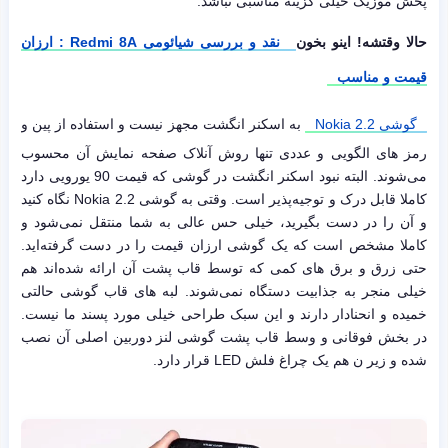
پخش موزیک خیلی گزینه مناسبی نباشد.
حالا وقتشه! اینو بخون
نقد و بررسی شیائومی Redmi 8A : ارزان
قیمت و مناسب
گوشی Nokia 2.2
به اسکنر انگشت مجهز نیست و استفاده از پین و
رمز های الگویی و عددی تنها روش آنلاک صفحه نمایش آن محسوب
می‌شوند. البته نبود اسکنر انگشت در گوشی که قیمت 90 یورویی دارد
کاملا قابل درک و توجیه‌پذیر است. وقتی به گوشی Nokia 2.2 نگاه کنید
و آن را در دست بگیرید، خیلی حس عالی به شما منتقل نمی‌شود و
کاملا مشخص است که یک گوشی ارزان قیمت را در دست گرفته‌اید.
حتی زرق و برق های کمی که توسط قاب پشت آن ارائه شده‌اند هم
خیلی منجر به جذابیت دستگاه نمی‌شوند. لبه های قاب گوشی حالتی
خمیده و انحنادار دارند و این سبک طراحی خیلی مورد پسند ما نیست.
در بخش فوقانی و وسط قاب پشت گوشی لنز دوربین اصلی آن نصب
شده و زیر ن هم یک چراغ فلش LED قرار دارد.