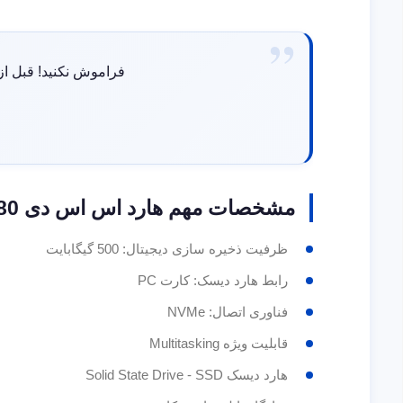
فراموش نکنید! قبل از
مشخصات مهم هارد اس اس دی WD Blue SN580 در یک نگاه
ظرفیت ذخیره سازی دیجیتال: 500 گیگابایت
رابط هارد دیسک: کارت PC
فناوری اتصال: NVMe
قابلیت ویژه Multitasking
هارد دیسک Solid State Drive - SSD