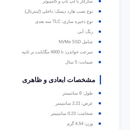
سازگار با لپ تاپ و کامپیوتر
نوع نصب هارد دیسک: داخلی (اینترنال)
نوع ذخیره سازی: TLC سه بعدی
رنگ: آبی
شامل NVMe SSD
سرعت خواندن: تا 4000 مگابایت بر ثانیه
ضمانت: 5 سال
مشخصات ابعادی و ظاهری
طول: 8 سانتیمتر
عرض: 2.21 سانتیمتر
ضخامت: 0.23 سانتیمتر
وزن: 4.54 گرم