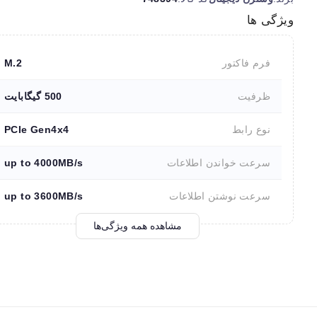
ویژگی ها
فرم فاکتور
M.2
ظرفیت
500 گیگابایت
نوع رابط
PCIe Gen4x4
سرعت خواندن اطلاعات
up to 4000MB/s
سرعت نوشتن اطلاعات
up to 3600MB/s
مشاهده همه ویژگی‌ها