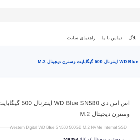
بلاگ
تماس با ما
راهنمای سایت
اس اس دی WD Blue SN580 اینترنال 500 گیگاب
وسترن دیجیتال M.2
Western Digital WD Blue SN580 500GB M.2 NVMe Internal SSD
برند:
وسترن دیجیتال
کد کالا:
748394