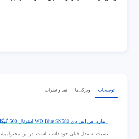
توضیحات
ویژگی‌ها
نقد و نظرات
هارد اس اس دی WD Blue SN580 اینترنال 500 گیگابایت وسترن دیجیتال M.2
نسبت به مدل قبلی خود داشته است. در این محتوا بیشتر در مورد مشخصات این هارد SSD و تکنولوژی‌های 