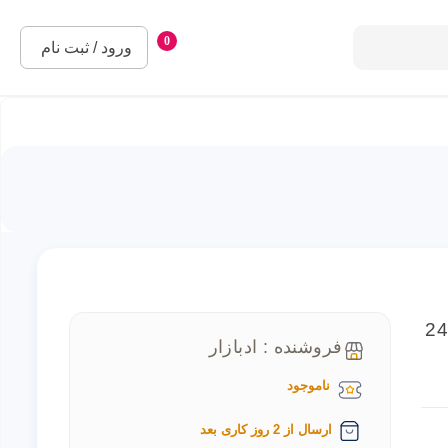
0
ورود / ثبت نام
 دیجیتال سبز SN350 ظرفیت 240
فروشنده : ادبازار
ناموجود
ارسال از 2 روز کاری بعد