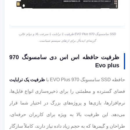
SSD سامسونگ 970 EVO Plus ظرفیت 1 ترابایت با سرعت بالا و دوام عالی،
گزینه‌ای ایده‌آل برای ارتقای سیستم شماست.
ظرفیت حافظه اس اس دی سامسونگ 970
Evo plus
حافظه SSD سامسونگ 970 EVO Plus با
ظرفیت یک ترابایت
فضای گسترده و مطمئنی را برای ذخیره‌سازی انواع فایل‌ها،
نرم‌افزارها، بازی‌ها و پروژه‌های بزرگ در اختیار شما قرار
می‌دهد. این ظرفیت بالا به ویژه برای کاربران حرفه‌ای،
طراحان و گیمرها که به حجم زیاد داده نیاز دارند، کاملاً سازگار