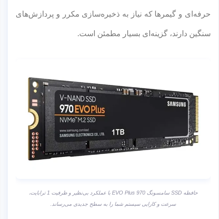
حرفه‌ای و گیمرها که نیاز به ذخیره‌سازی مکرر و پردازش‌های
سنگین دارند، گزینه‌ای بسیار مطمئن است.
حافظه SSD سامسونگ 970 EVO Plus با عملکرد بی‌نظیر و ظرفیت 1 ترابایت،
سرعت و کارایی سیستم شما را به سطح جدیدی می‌رساند.