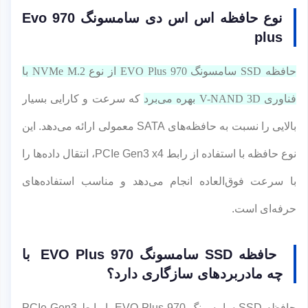
نوع حافظه اس اس دی سامسونگ 970 Evo
plus
حافظه SSD سامسونگ 970 EVO Plus از نوع NVMe M.2 با
فناوری V-NAND 3D بهره می‌برد
که سرعت و کارایی بسیار
بالایی را نسبت به حافظه‌های SATA معمولی ارائه می‌دهد. این
نوع حافظه با استفاده از رابط PCIe Gen3 x4، انتقال داده‌ها را
با سرعت فوق‌العاده انجام می‌دهد و مناسب استفاده‌های
حرفه‌ای است.
حافظه SSD سامسونگ 970 EVO Plus با
چه مادربردهای سازگاری دارد؟
حافظه SSD سامسونگ 970 EVO Plus با رابط PCIe Gen3