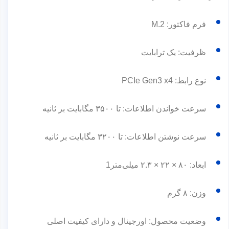
فرم فاکتور: M.2
ظرفیت: یک ترابایت
نوع رابط: PCIe Gen3 x4
سرعت خواندن اطلاعات: تا ۳۵۰۰ مگابایت بر ثانیه
سرعت نوشتن اطلاعات: تا ۳۲۰۰ مگابایت بر ثانیه
ابعاد: ۸۰ × ۲۲ × ۲.۳ میلی‌متر1
وزن: ۸ گرم
وضعیت محصول: اورجینال و دارای کیفیت اصلی