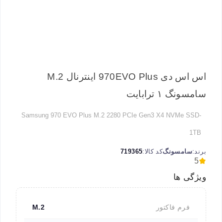
اس اس دی 970EVO Plus اینترنال M.2
سامسونگ ۱ ترابایت
Samsung 970 EVO Plus M.2 2280 PCIe Gen3 X4 NVMe SSD-
1TB
برند:
سامسونگ
کد کالا:
719365
5
ویژگی ها
فرم فاکتور
M.2