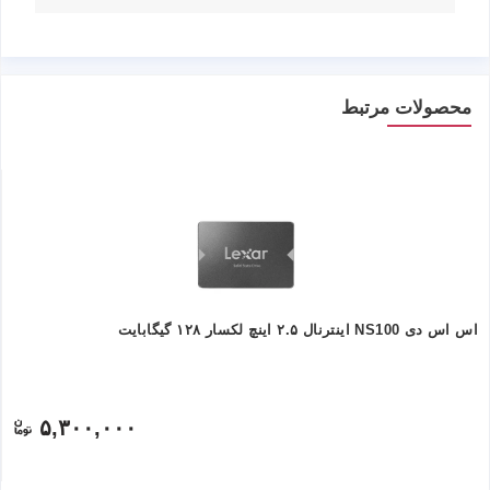
محصولات مرتبط
اس اس دی NS100 اینترنال ۲.۵ اینچ لکسار ۱۲۸ گیگابایت
۵,۳۰۰,۰۰۰