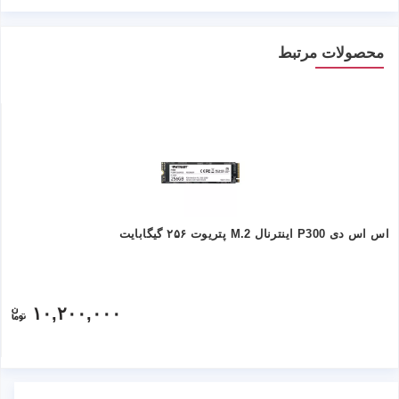
محصولات مرتبط
اس اس دی P300 اینترنال M.2 پتریوت ۲۵۶ گیگابایت
۱۰,۲۰۰,۰۰۰