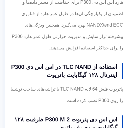
هارد اس اس دی P300 برای حفاظت از مسیر داده‌ها و
اطمینان از یکپارچگی آن‌ها در طول عمر هارد از فناوری
NANDXtend ECC بهره می‌گیرد. همچنین ویژگی‌های
پیشرفته تراز سایش و مدیریت حرارتی طول عمر هارد P300
را برای حداکثر استفاده افزایش می‌دهند.
استفاده از TLC NAND در اس اس دی P300
اینترنال ۱۲۸ گیگابایت پاتریوت
پاتریوت فلش 64 لایه TLC NAND با تراشه‌های ساخت توشیبا
را روی P300 نصب کرده است.
اس اس دی پتریوت P300 M 2 ظرفیت ۱۲۸
گیگابایت و مصرف باتری