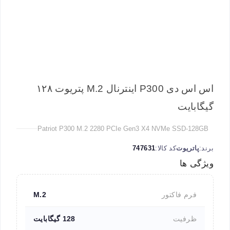
اس اس دی P300 اینترنال M.2 پتریوت ۱۲۸
گیگابایت
Patriot P300 M.2 2280 PCIe Gen3 X4 NVMe SSD-128GB
برند:
پاتریوت
کد کالا:
747631
ویژگی ها
فرم فاکتور
M.2
ظرفیت
128 گیگابایت