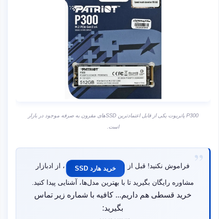
P300 پاتریوت یکی از قابل اعتمادترین SSDهای مقرون به صرفه موجود در بازار
است.
فراموش نکنید! قبل از
، از ادبازار
خرید هارد SSD
مشاوره رایگان بگیرید تا با بهترین مدل‌ها، آشنایی پیدا کنید.
خرید قسطی هم داریم... کافیه با شماره زیر تماس
بگیرید: