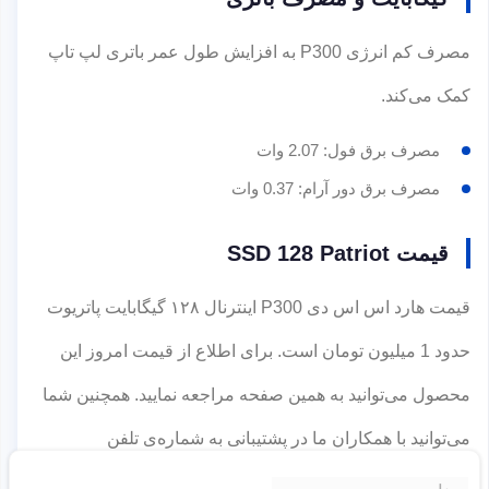
مصرف کم انرژی P300 به افزایش طول عمر باتری لپ تاپ
کمک می‌کند.
مصرف برق فول: 2.07 وات
مصرف برق دور آرام: 0.37 وات
قیمت SSD 128 Patriot
قیمت هارد اس اس دی P300 اینترنال ۱۲۸ گیگابایت پاتریوت
حدود 1 میلیون تومان است. برای اطلاع از قیمت امروز این
محصول می‌توانید به همین صفحه مراجعه نمایید. همچنین شما
می‌توانید با همکاران ما در پشتیبانی به شماره‌ی تلفن
۰۲۱۴۵۳۲۴
تماس حاصل نموده و از شرایط ویژه‌ی خرید