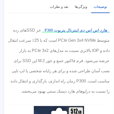
توضیحات
ویژگی‌ها
نقد و نظرات
هارد اس اس دی اینترنال پتریوت P300
جز SSDهای رده
متوسط PCIe Gen 3x4 NVMe است که با 25٪ سرعت انتقال
داده و IOP بالاتری نسبت به مدل‌های PCIe 3x2 به بازار
عرضه می‌شود. فرم فاکتور جمع و جور M.2 این SSD برای
نصب آسان طراحی شده و برای هر رایانه شخصی یا لپ تاپی
مناسب است. P300 زمان راه اندازی، بارگذاری و انتقال داده
را نسبت به درایوهای هارد دیسک سنتی بهبود می‌بخشد.