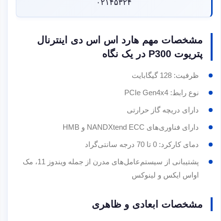
۰۲۱۴۵۳۲۴
مشخصات مهم هارد اس اس دی اینترنال
پتریوت P300 در یک نگاه
ظرفیت: 128 گیگابایت
نوع رابط: PCIe Gen4x4
دارای دریچه گاز حرارتی
دارای فناوری‌های NANDXtend ECC و HMB
دمای کارکرد: 0 تا 70 درجه سانتی‌گراد
پشتیبانی از سیستم‌عامل‌های مدرن از جمله ویندوز 11، مک
اواس ایکس و لینوکس
مشخصات ابعادی و ظاهری