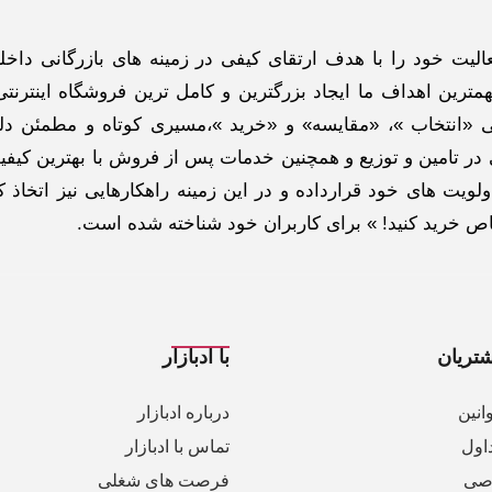
گاه اینترنتی ادبازار به طوررسمی در سال 93 فعالیت خود را با هدف ارتقای کیفی در زمینه های بازرگانی د
ترین اهداف ما ایجاد بزرگترین و کامل ترین فروشگاه اینترنتی
 «انتخاب »، «مقایسه» و «خرید »،مسیری کوتاه و مطمئن دلپ
ر تامین و توزیع و همچنین خدمات پس از فروش با بهترین کیفی
لویت های خود قرارداده و در این زمینه راهکارهایی نیز اتخاذ ک
خاص خرید کنید! » برای کاربران خود شناخته شده است.
تریان
با ادبازار
انین
درباره ادبازار
اول
تماس با ادبازار
صی
فرصت های شغلی