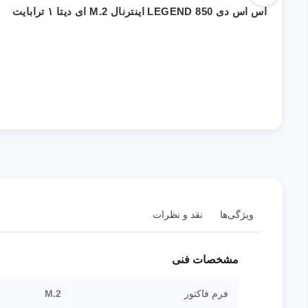
اس اس دی LEGEND 850 اینترنال M.2 ای دیتا ۱ ترابایت
ویژگی‌ها
نقد و نظرات
مشخصات فنی
فرم فاکتور
M.2