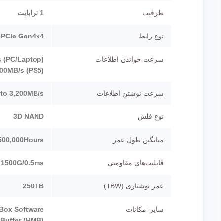
ظرفیت
1 ترابایت
نوع رابط
PCIe Gen4x4
سرعت خواندن اطلاعات
s (PC/Laptop)
000MB/s (PS5)
سرعت نوشتن اطلاعات
 to 3,200MB/s
نوع فلش
3D NAND
میانگین طول عمر
500,000Hours
قابلیت‌های مقاومتی
1500G/0.5ms
عمر نوشتاری (TBW)
250TB
سایر امکانات
Box Software
Buffer (HMB)