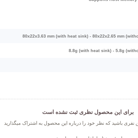
80x22x3.63 mm (with heat sink) - 80x22x2.65 mm (witho
8.8g (with heat sink) - 5.8g (with
برای این محصول نظری ثبت نشده است
ین نفری باشید که نظر خود را درباره این محصول به اشتراک میگذارید