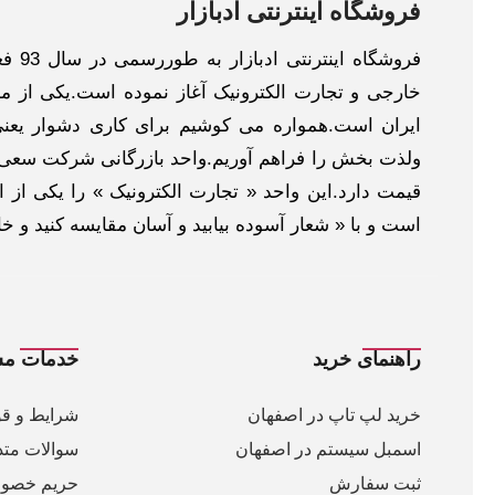
فروشگاه اینترنتی ادبازار
فروش
خارجی و تجارت الکترونیک آغاز نموده است.یکی از مهم
ایران است.همواره می کوشیم برای کاری دشوار یعنی
ولذت بخش را فراهم آوریم.واحد بازرگانی شرکت سعی د
قیمت دارد.این واحد « تجارت الکترونیک » را یکی از او
است و با « شعار آسوده بیابید و آسان مقایسه کنید و 
راهنمای خرید
خدمات مش
خرید لپ تاپ در اصفهان
شرایط و قو
اسمبل سیستم در اصفهان
سوالات متد
ثبت سفارش
حریم خصو