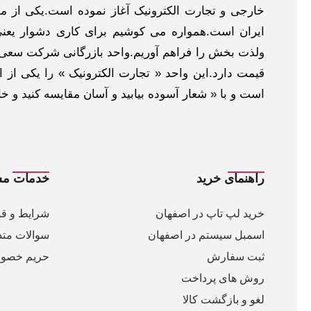
خارجی و تجارت الکترونیک آغاز نموده است.یکی از مهم
ایران است.همواره می کوشیم برای کاری دشوار یعنی
ولذت بخش را فراهم آوریم.واحد بازرگانی شرکت سعی د
قیمت دارد.این واحد « تجارت الکترونیک » را یکی از او
است و با « شعار آسوده بیابید و آسان مقایسه کنید و 
راهنمای خرید
خدمات مش
خرید لپ تاپ در اصفهان
شرایط و قو
اسمبل سیستم در اصفهان
سوالات متد
ثبت سفارش
حریم خصو
روش های پرداخت
لغو و بازگشت کالا