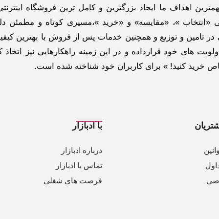
ترین اهداف ما ایجاد بزرگترین و کامل ترین فروشگاه اینترنتی
 «انتخاب »، «مقایسه» و «خرید »،مسیری کوتاه و مطمئن دلپ
ر تامین و توزیع و همچنین خدمات پس از فروش با بهترین کیفی
لویت های خود قرارداده و در این زمینه راهکارهایی نیز اتخاذ ک
خاص خرید کنید! » برای کاربران خود شناخته شده است.
تریان
با ادبازار
انین
درباره ادبازار
اول
تماس با ادبازار
صی
فرصت های شغلی