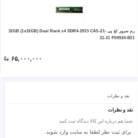
رم سرور اچ پی 32GB (1x32GB) Dual Rank x4 DDR4-2933 CAS-21-
21-21 P00924-B21
۶۵,۰۰۰,۰۰۰
نقد و نظرات
نقد و نظرات
شما هم درباره این کالا دیدگاه ثبت کنید
برای ثبت نظر لطفا به سایت وارد شوید.