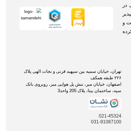
 در
ذیر
ت و
رده
تهران، خیابان سمیه بین سپهبد قرنی و نجات الهی پلاک
۲۲۶ طبقه همکف
اصفهان، خیابان میر، نبش پل هوایی میر، روبروی بانک
سپه، ساختمان بیتا، پلاک 205 واحد3
021-45324
031-91087100