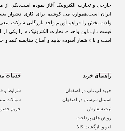
خارجی و تجارت الکترونیک آغاز نموده است.یکی از مهم
ایران است.همواره می کوشیم برای کاری دشوار یعنی
ولذت بخش را فراهم آوریم.واحد بازرگانی شرکت سعی د
قیمت دارد.این واحد « تجارت الکترونیک » را یکی از او
است و با « شعار آسوده بیابید و آسان مقایسه کنید و 
راهنمای خرید
خدمات مش
خرید لپ تاپ در اصفهان
شرایط و قو
اسمبل سیستم در اصفهان
سوالات متد
ثبت سفارش
حریم خصو
روش های پرداخت
لغو و بازگشت کالا