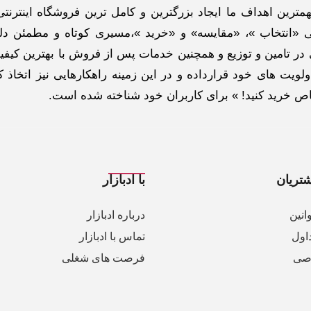
ترین اهداف ما ایجاد بزرگترین و کامل ترین فروشگاه اینترنتی
 «انتخاب »، «مقایسه» و «خرید »،مسیری کوتاه و مطمئن دلپ
ر تامین و توزیع و همچنین خدمات پس از فروش با بهترین کیفی
لویت های خود قرارداده و در این زمینه راهکارهایی نیز اتخاذ ک
خاص خرید کنید! » برای کاربران خود شناخته شده است.
تریان
با ادبازار
انین
درباره ادبازار
اول
تماس با ادبازار
صی
فرصت های شغلی