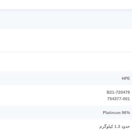
HPE
720478-B21
754377-001
96% Platinum
حدود 1.3 کیلوگرم