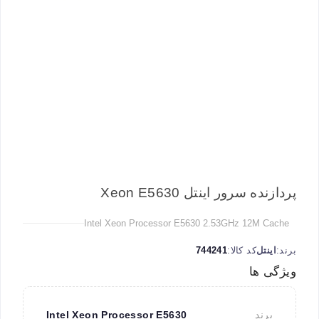
پردازنده سرور اینتل Xeon E5630
Intel Xeon Processor E5630 2.53GHz 12M Cache
برند:
اینتل
کد کالا:
744241
ویژگی ها
برند
Intel Xeon Processor E5630