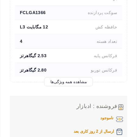
سوکت پردازنده
FCLGA1366
حافظه کش
12 مگابایت L3
تعداد هسته
4
فرکانس پایه
2.53 گیگاهرتز
فرکانس توربو
2.80 گیگاهرتز
مشاهده همه ویژگی‌ها
فروشنده : ادبازار
ناموجود
ارسال از 2 روز کاری بعد