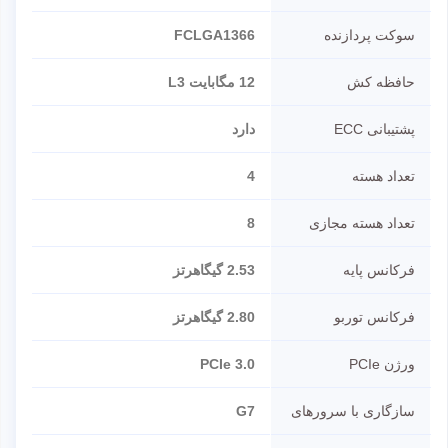
سوکت پردازنده
FCLGA1366
حافظه کش
12 مگابایت L3
پشتیبانی ECC
دارد
تعداد هسته
4
تعداد هسته مجازی
8
فرکانس پایه
2.53 گیگاهرتز
فرکانس توربو
2.80 گیگاهرتز
ورژن PCIe
PCIe 3.0
سازگاری با سرورهای
G7