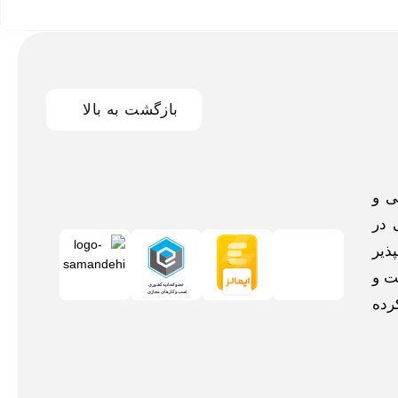
بازگشت به بالا
اخلی و
 در
ذیر
ت و
رده