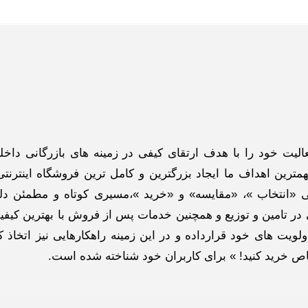
گاه اینترنتی ادبازار به طوررسمی در سال 93 فعالیت خود را با هدف ارتقای کیفی در زمینه های بازرگانی د
ترین اهداف ما ایجاد بزرگترین و کامل ترین فروشگاه اینترنتی
 «انتخاب »، «مقایسه» و «خرید »،مسیری کوتاه و مطمئن دلپ
ر تامین و توزیع و همچنین خدمات پس از فروش با بهترین کیفی
لویت های خود قرارداده و در این زمینه راهکارهایی نیز اتخاذ ک
خاص خرید کنید! » برای کاربران خود شناخته شده است.