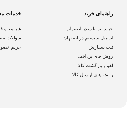
راهنمای خرید
خدمات مش
خرید لپ تاپ در اصفهان
شرایط و قو
اسمبل سیستم در اصفهان
سوالات متد
ثبت سفارش
حریم خصو
روش های پرداخت
لغو و بازگشت کالا
روش های ارسال کالا