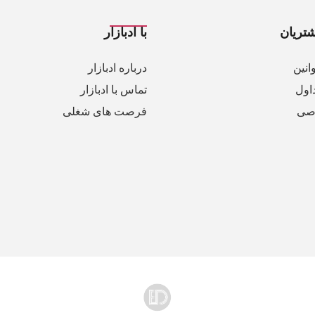
تریان
با ادبازار
انین
درباره ادبازار
اول
تماس با ادبازار
صی
فرصت های شغلی