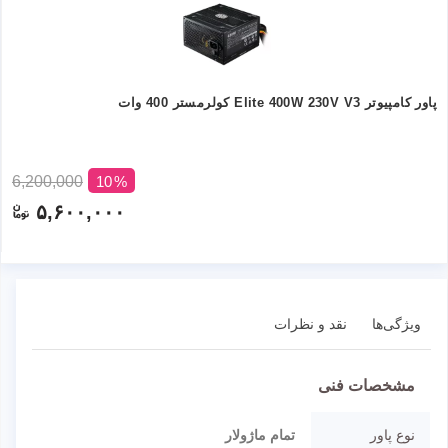
پاور کامپیوتر Elite 400W 230V V3 کولرمستر 400 وات
6,200,000
10
۵,۶۰۰,۰۰۰
ویژگی‌ها
نقد و نظرات
مشخصات فنی
نوع پاور
تمام ماژولار