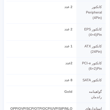
کانکتور
2 عدد
Peripheral
(4Pin)
کانکتور EPS
2 عدد
(4+4)Pin
کانکتور ATX
1 عدد
(24Pin)
کانکتور PCI-e
2عدد
(6+2)Pin
کانکتور SATA
8 عدد
گواهینامه
Gold
راندمان
استاندارهای
OPP/OVP/SCP/OTP/OCP/UVP/SIP/NLO