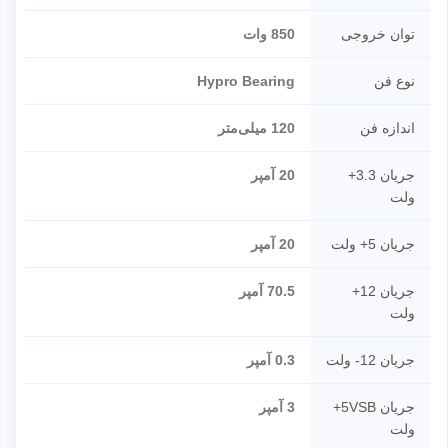
توان خروجی
850 وات
نوع فن
Hypro Bearing
اندازه فن
120 میلی‌متر
جریان 3.3+
20 آمپر
ولت
جریان 5+ ولت
20 آمپر
جریان 12+
70.5 آمپر
ولت
جریان 12- ولت
0.3 آمپر
جریان 5VSB+
3 آمپر
ولت