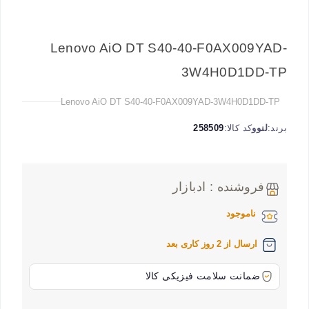
Lenovo AiO DT S40-40-F0AX009YAD-
3W4H0D1DD-TP
Lenovo AiO DT S40-40-F0AX009YAD-3W4H0D1DD-TP
برند:
لنوو
کد کالا:
258509
فروشنده : ادبازار
ناموجود
ارسال از 2 روز کاری بعد
ضمانت سلامت فیزیکی کالا