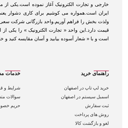
خارجی و تجارت الکترونیک آغاز نموده است.یکی از مهم
ایران است.همواره می کوشیم برای کاری دشوار یعنی
ولذت بخش را فراهم آوریم.واحد بازرگانی شرکت سعی د
قیمت دارد.این واحد « تجارت الکترونیک » را یکی از او
است و با « شعار آسوده بیابید و آسان مقایسه کنید و 
راهنمای خرید
خدمات مش
خرید لپ تاپ در اصفهان
شرایط و قو
اسمبل سیستم در اصفهان
سوالات متد
ثبت سفارش
حریم خصو
روش های پرداخت
لغو و بازگشت کالا