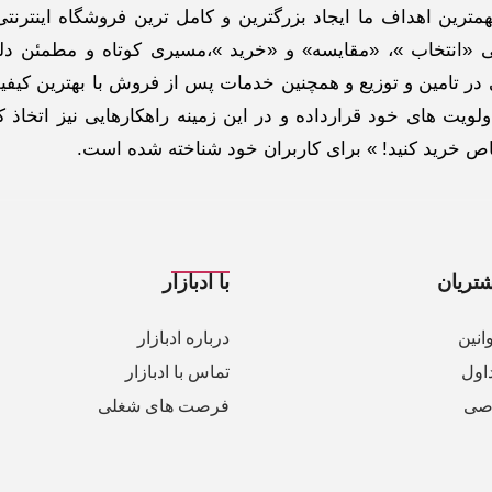
ترین اهداف ما ایجاد بزرگترین و کامل ترین فروشگاه اینترنتی
 «انتخاب »، «مقایسه» و «خرید »،مسیری کوتاه و مطمئن دلپ
ر تامین و توزیع و همچنین خدمات پس از فروش با بهترین کیفی
لویت های خود قرارداده و در این زمینه راهکارهایی نیز اتخاذ ک
خاص خرید کنید! » برای کاربران خود شناخته شده است.
تریان
با ادبازار
انین
درباره ادبازار
اول
تماس با ادبازار
صی
فرصت های شغلی