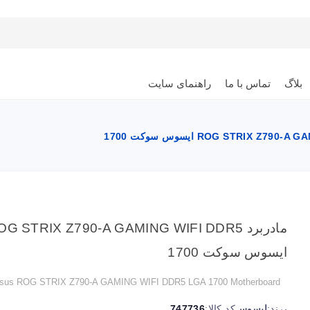
بلاگ
تماس با ما
راهنمای سایت
مادربرد G STRIX Z790-A GAMING WIFI DDR5
ایسوس سوکت 1700
sus ROG STRIX Z790-A GAMING WIFI DDR5 LGA 1700 Motherboard
برند:
ایسوس
کد کالا:
747736