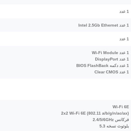
1 عدد
1 عدد Intel 2.5Gb Ethernet
1 عدد
1 عدد Wi-Fi Module
1 عدد DisplayPort
1 عدد دکمه BIOS FlashBack
1 عدد Clear CMOS
Wi-Fi 6E
2x2 Wi-Fi 6E (802.11 a/b/g/n/ac/ax)
فرکانس 2.4/5/6GHz
بلوتوث نسخه 5.3