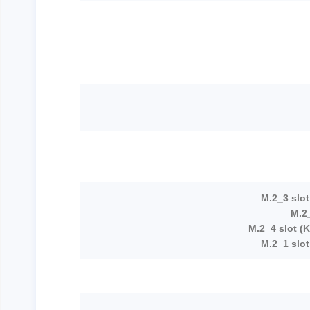
M.2_3 slot
M.2_
M.2_4 slot (
M.2_1 slot