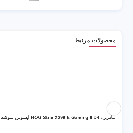
محصولات مرتبط
مادربرد ROG Strix X299-E Gaming II D4 ایسوس سوکت 2066