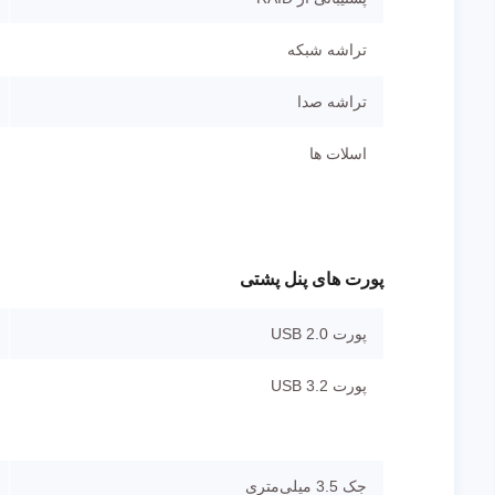
تراشه شبکه
تراشه صدا
اسلات ها
پورت های پنل پشتی
پورت USB 2.0
پورت USB 3.2
جک 3.5 میلی‌متری