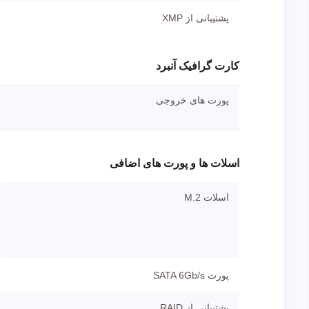
پشتیبانی از XMP
کارت گرافیک آنبرد
پورت های خروجی
اسلات ها و پورت های اضافی
اسلات M.2
پورت SATA 6Gb/s
پشتیبانی از RAID