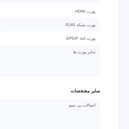
پورت HDMI
پورت شبکه RJ45
پورت S/PDIF out
سایر پورت ها
سایر مشخصات
اتصالات بی سیم