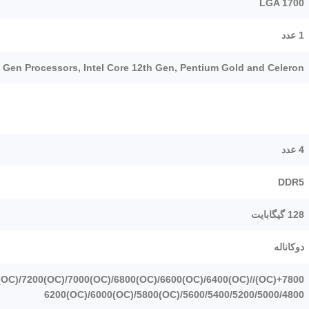
LGA 1700
1 عدد
h Gen Processors, Intel Core 12th Gen, Pentium Gold and Celeron
4 عدد
DDR5
128 گیگابایت
دوکاناله
C)/7400(OC)/7200(OC)/7000(OC)/6800(OC)/6600(OC)/6400(OC)/
6200(OC)/6000(OC)/5800(OC)/5600/5400/5200/5000/4800