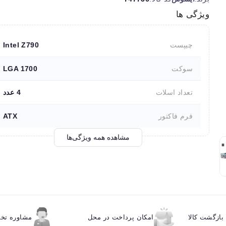
ویژگی ها
چیپست
Intel Z790
سوکت
LGA 1700
تعداد اسلات
4 عدد
فرم فاکتور
ATX
مشاهده همه ویژگی‌ها
ازگشت کالا
امکان پرداخت در محل
مشاوره ت