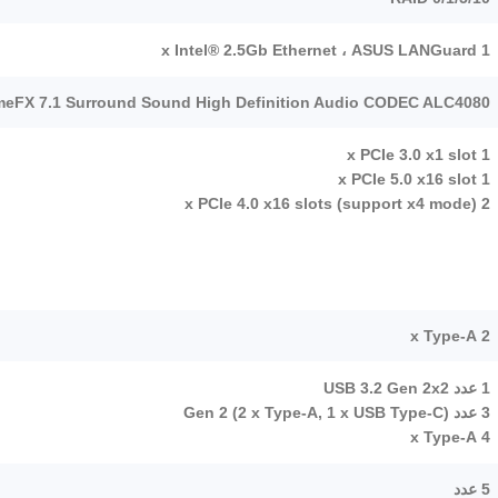
1 x Intel® 2.5Gb Ethernet ، ASUS LANGuard
eFX 7.1 Surround Sound High Definition Audio CODEC ALC4080
1 x PCIe 3.0 x1 slot
1 x PCIe 5.0 x16 slot
2 x PCIe 4.0 x16 slots (support x4 mode)
2 x Type-A
1 عدد USB 3.2 Gen 2x2
3 عدد Gen 2 (2 x Type-A, 1 x USB Type-C)
4 x Type-A
5 عدد