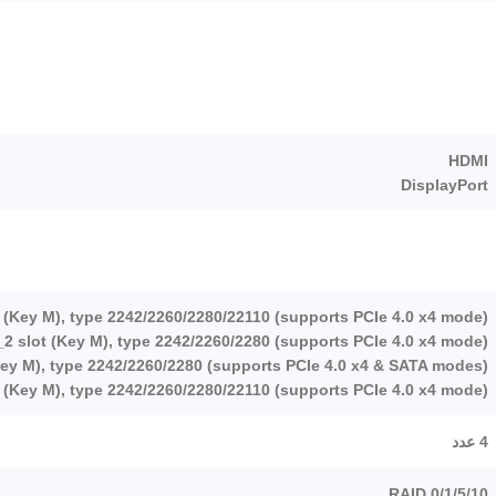
HDMI
DisplayPort
 (Key M), type 2242/2260/2280/22110 (supports PCIe 4.0 x4 mode)
2 slot (Key M), type 2242/2260/2280 (supports PCIe 4.0 x4 mode)
Key M), type 2242/2260/2280 (supports PCIe 4.0 x4 & SATA modes)
 (Key M), type 2242/2260/2280/22110 (supports PCIe 4.0 x4 mode)
4 عدد
RAID 0/1/5/10