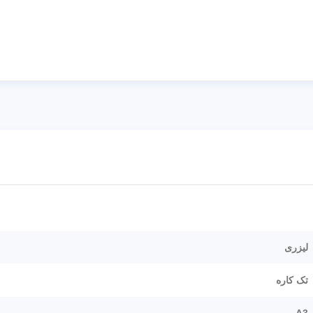
لیزری
تک کاره
A3