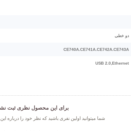
دو خطی
CE740A.CE741A.CE742A.CE743A
USB 2.0,Ethernet
برای این محصول نظری ثبت نش
شما میتوانید اولین نفری باشید که نظر خود را درباره ای