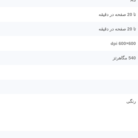
تا 20 صفحه در دقیقه
تا 20 صفحه در دقیقه
600×600 dpi
540 مگاهرتز
رنگی