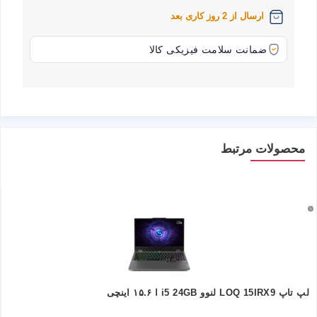
ارسال از 2 روز کاری بعد
ضمانت سلامت فیزیکی کالا
محصولات مرتبط
لپ تاپ LOQ 15IRX9 لنوو i5 24GB ا ۱۵.۶ اینچی