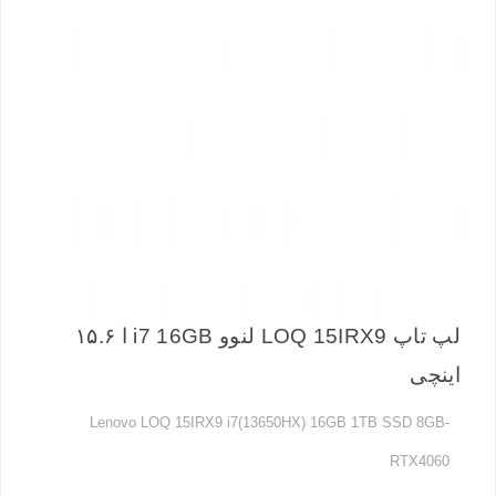
لپ تاپ LOQ 15IRX9 لنوو i7 16GB ا ۱۵.۶
اینچی
Lenovo LOQ 15IRX9 i7(13650HX) 16GB 1TB SSD 8GB-
RTX4060