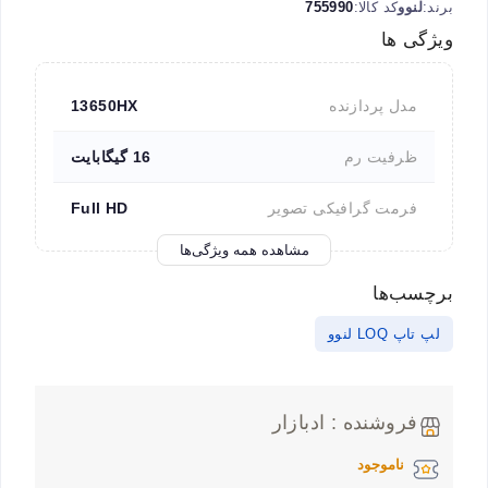
برند:
لنوو
کد کالا:
755990
ویژگی ها
مدل پردازنده
13650HX
ظرفیت رم
16 گیگابایت
فرمت گرافیکی تصویر
Full HD
مشاهده همه ویژگی‌ها
برچسب‌ها
لپ تاپ LOQ لنوو
فروشنده : ادبازار
ناموجود