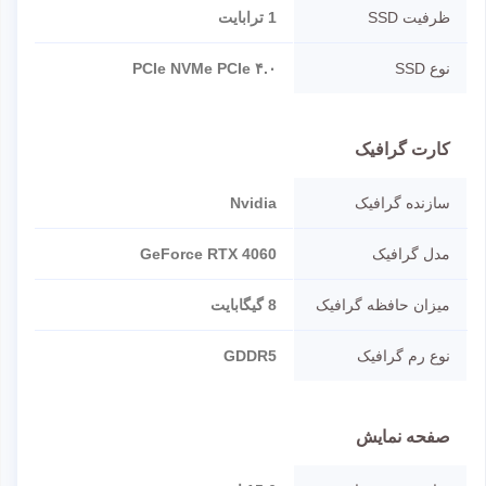
ظرفیت SSD
1 ترابایت
نوع SSD
PCIe NVMe PCIe ۴.۰
کارت گرافیک
سازنده گرافیک
Nvidia
مدل گرافیک
GeForce RTX 4060
میزان حافظه گرافیک
8 گیگابایت
نوع رم گرافیک
GDDR5
صفحه نمایش