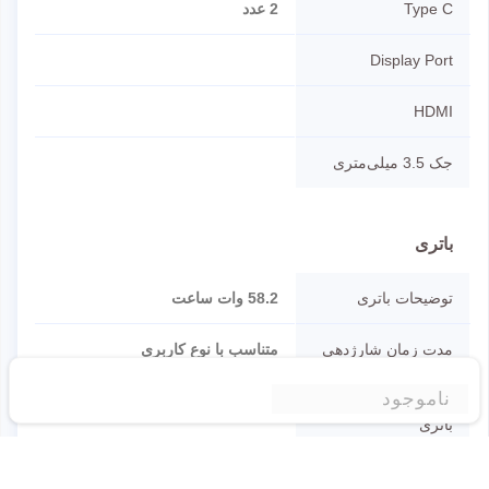
Type C
2 عدد
Display Port
HDMI
جک 3.5 میلی‌متری
باتری
توضیحات باتری
58.2 وات ساعت
مدت زمان شارژدهی
متناسب با نوع کاربری
ناموجود
قابلیت جداسازی
باتری