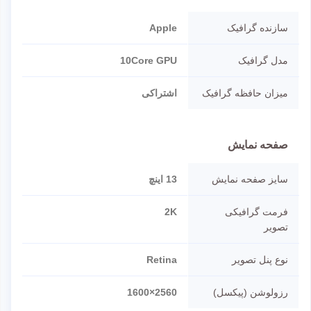
سازنده گرافیک
Apple
مدل گرافیک
10Core GPU
میزان حافظه گرافیک
اشتراکی
صفحه نمایش
سایز صفحه نمایش
13 اینچ
فرمت گرافیکی
2K
تصویر
نوع پنل تصویر
Retina
رزولوشن (پیکسل)
2560×1600