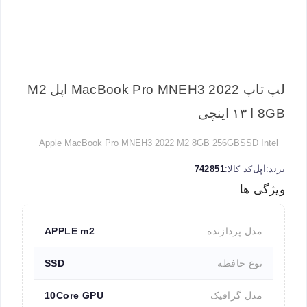
لپ تاپ MacBook Pro MNEH3 2022 اپل M2
8GB ا ۱۳ اینچی
Apple MacBook Pro MNEH3 2022 M2 8GB 256GBSSD Intel
برند:
اپل
کد کالا:
742851
ویژگی ها
مدل پردازنده
APPLE m2
نوع حافظه
SSD
مدل گرافیک
10Core GPU