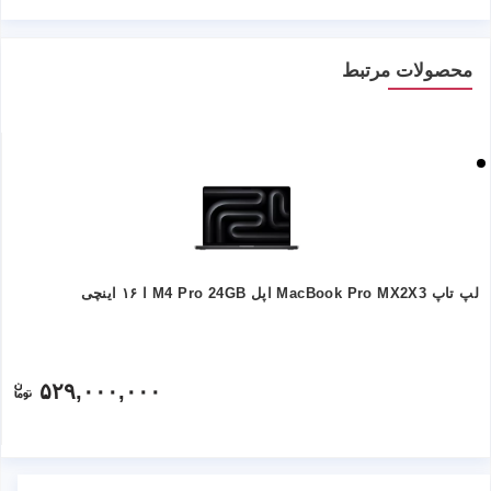
محصولات مرتبط
لپ تاپ MacBook Pro MX2X3 اپل M4 Pro 24GB ا ۱۶ اینچی
۵۲۹,۰۰۰,۰۰۰