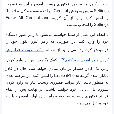
است. اکنون به منظور فکتوری ریست آیفون و آیپد به قسمت
Settings
سپس به بخش
General
مراجعه نموده و گزینه
Reset
را لمس کنید. پس از آن گزینه
Erase All Content and
Settings
را انتخاب نمایید.
با انجام این عمل از شما خواسته می‌شود تا رمز عبور دستگاه
خود را وارد کنید. در صورتی که رمز عبور آیفون خود را
فراموش کرده‌اید، می‌توانید از مقاله
"در صورت فراموش
کردن رمز آیفون چه کنیم؟"
کمک بگیرید. پس از وارد کردن
رمز، یک کادر هشدار برایتان نمایان خواهد شد. حال در کادر
نمایان شده گزینه
Erase iPhone
را لمس کنید. در مرحله بعدی
به منظور تایید آغاز فرایند فکتوری ریست نیاز به وارد کردن
پسورد اپل آی دی خود خواهید داشت. در نهایت پس از اتمام
فرایند فکتوری ریست، به صفحه راه اندازه اولیه آیفون و یا آیپد
خود منتقل می‌شوید.