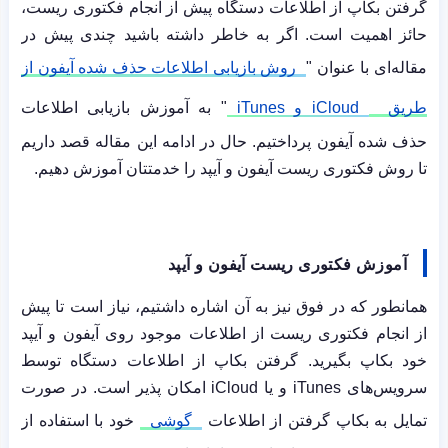
گرفتن بکاپ از اطلاعات دستگاه پیش از انجام فکتوری ریست،
حائز اهمیت است. اگر به خاطر داشته باشید چندی پیش در
مقاله‌ای با عنوان "
روش بازیابی اطلاعات حذف شده آیفون از
طریق
iCloud
و
iTunes
" به آموزش بازیابی اطلاعات
حذف شده آیفون پرداختیم. حال در ادامه این مقاله قصد داریم
تا روش فکتوری ریست آیفون و آیپد را خدمتتان آموزش دهیم.
آموزش فکتوری ریست آیفون و آیپد
همانطور که در فوق نیز به آن اشاره داشتیم، نیاز است تا پیش
از انجام فکتوری ریست از اطلاعات موجود روی آیفون و آیپد
خود بکاپ بگیرید. گرفتن بکاپ از اطلاعات دستگاه توسط
سرویس‌های
iTunes
و یا
iCloud
امکان پذیر است. در صورت
تمایل به بکاپ گرفتن از اطلاعات
گوشی
خود با استفاده از