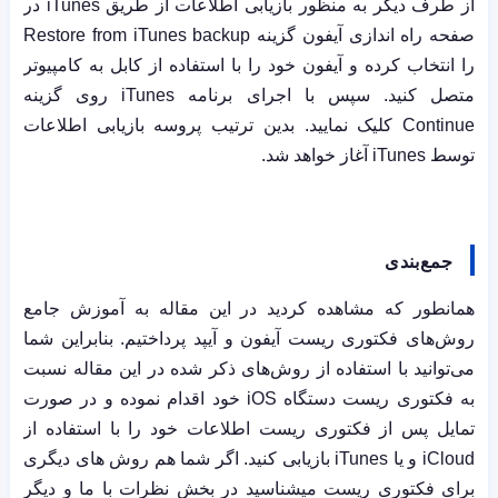
از طرف دیگر به منظور بازیابی اطلاعات از طریق
iTunes
در
صفحه راه اندازی آیفون گزینه
Restore from iTunes backup
را انتخاب کرده و آیفون خود را با استفاده از کابل به کامپیوتر
متصل کنید. سپس با اجرای برنامه
iTunes
روی گزینه
Continue
کلیک نمایید. بدین ترتیب پروسه بازیابی اطلاعات
توسط
iTunes
آغاز خواهد شد.
جمع‌بندی
همانطور که مشاهده کردید در این مقاله به آموزش جامع
روش‌های فکتوری ریست آیفون و آیپد پرداختیم. بنابراین شما
می‌توانید با استفاده از روش‌های ذکر شده در این مقاله نسبت
به فکتوری ریست دستگاه
iOS
خود اقدام نموده و در صورت
تمایل پس از فکتوری ریست اطلاعات خود را با استفاده از
iCloud
و یا
iTunes
بازیابی کنید. اگر شما هم روش های دیگری
برای فکتوری ریست میشناسید در بخش نظرات با ما و دیگر