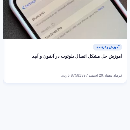
آموزش و ترفندها
آموزش حل مشکل اتصال بلوتوث در آیفون و آیپد
فرهاد دهقان
20 اسفند 1397
8758 بازدید