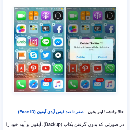
حالا وقتشه! اینو بخون
صفر تا صد فیس آیدی آیفون (Face ID)
در صورتی که بدون گرفتن بکاپ (Backup)، آیفون و آیپد خود را