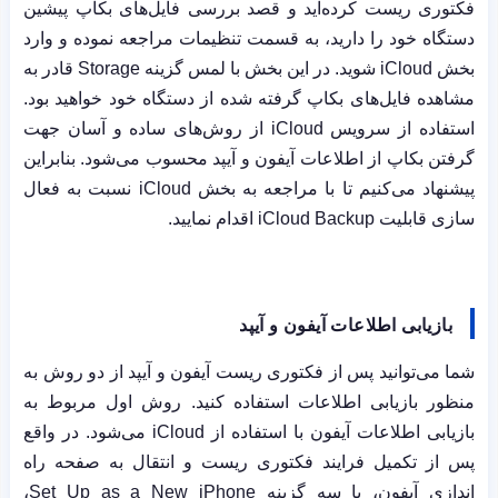
فکتوری ریست کرده‌اید و قصد بررسی فایل‌های بکاپ پیشین
دستگاه خود را دارید، به قسمت تنظیمات مراجعه نموده و وارد
بخش
iCloud
شوید. در این بخش با لمس گزینه
Storage
قادر به
مشاهده فایل‌های بکاپ گرفته شده از دستگاه خود خواهید بود.
استفاده از سرویس
iCloud
از روش‌های ساده و آسان جهت
گرفتن بکاپ از اطلاعات آیفون و آیپد محسوب می‌شود. بنابراین
پیشنهاد می‌کنیم تا با مراجعه به بخش
iCloud
نسبت به فعال
سازی قابلیت
iCloud Backup
اقدام نمایید.
بازیابی اطلاعات آیفون و آیپد
شما می‌توانید پس از فکتوری ریست آیفون و آیپد از دو روش به
منظور بازیابی اطلاعات استفاده کنید. روش اول مربوط به
بازیابی اطلاعات آیفون با استفاده از
iCloud
می‌شود. در واقع
پس از تکمیل فرایند فکتوری ریست و انتقال به صفحه راه
اندازی آیفون، با سه گزینه
Set Up as a New iPhone
،