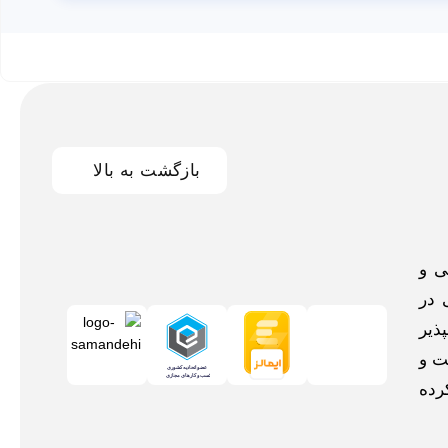
بازگشت به بالا
اخلی و
 در
ذیر
ت و
رده