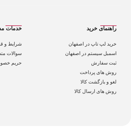
راهنمای خرید
خدمات مش
خرید لپ تاپ در اصفهان
شرایط و قو
اسمبل سیستم در اصفهان
سوالات متد
ثبت سفارش
حریم خصو
روش های پرداخت
لغو و بازگشت کالا
روش های ارسال کالا