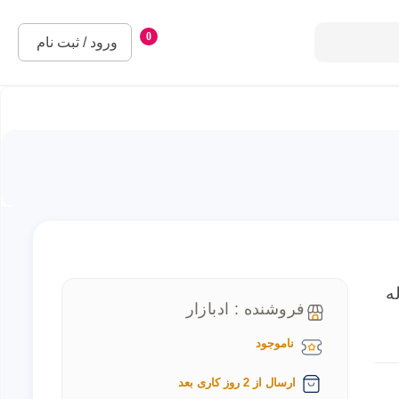
0
ورود / ثبت نام
اناله
فروشنده : ادبازار
ناموجود
ارسال از 2 روز کاری بعد