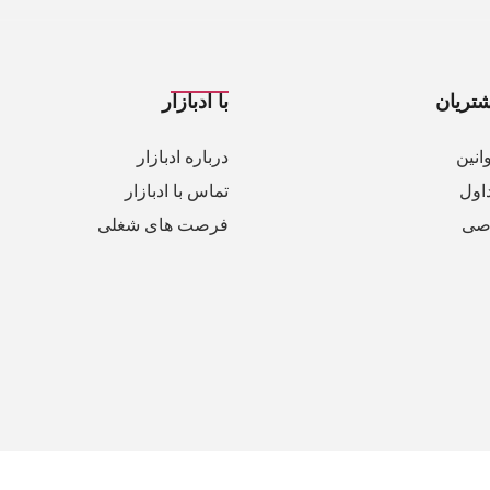
تریان
با ادبازار
انین
درباره ادبازار
اول
تماس با ادبازار
صی
فرصت های شغلی