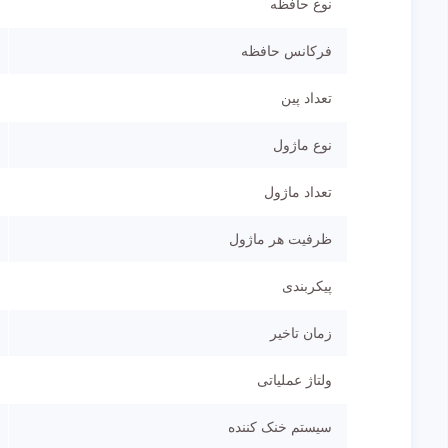
نوع حافظه
فرکانس حافظه
تعداد پین
نوع ماژول
تعداد ماژول
ظرفیت هر ماژول
پیکربندی
زمان تاخیر
ولتاژ عملیاتی
سیستم خنک کننده