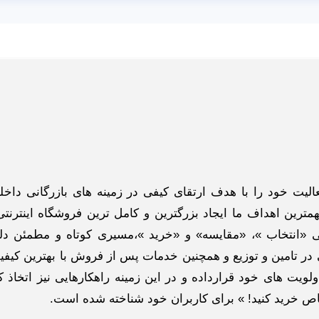
گاه اینترنتی ادبازار به طوررسمی در سال 93 فعالیت خود را با هدف ارتقای کیفی در زمینه های بازرگانی د
ترین اهداف ما ایجاد بزرگترین و کامل ترین فروشگاه اینترنتی
 «انتخاب »، «مقایسه» و «خرید »،مسیری کوتاه و مطمئن دلپ
ر تامین و توزیع و همچنین خدمات پس از فروش با بهترین کیفی
لویت های خود قرارداده و در این زمینه راهکارهایی نیز اتخاذ ک
خاص خرید کنید! » برای کاربران خود شناخته شده است.