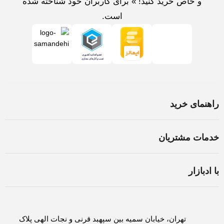
و خاص خرید کنید! » برای کاربران خود شناخته شده
است.
راهنمای خرید
خرید لپ تاپ در اصفهان
خدمات مشتریان
اسمبل سیستم در اصفهان
شرایط و قوانین
ثبت سفارش
با ادبازار
سوالات متداول
روش های پرداخت
درباره ادبازار
حریم خصوصی
لغو و بازگشت کالا
تماس با ادبازار
تهران، خیابان سمیه بین سپهبد قرنی و نجات الهی پلاک