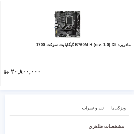
مادربرد B760M H (rev. 1.0) D5 گیگابایت سوکت 1700
۲۰,۸۰۰,۰۰۰
ویژگی‌ها
نقد و نظرات
مشخصات ظاهری