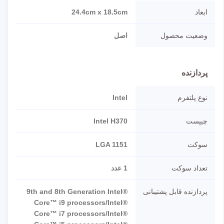
ابعاد
24.4cm x 18.5cm
وضعیت محصول
اصل
پردازنده
نوع پلتفرم
Intel
چیپست
Intel H370
سوکت
LGA 1151
تعداد سوکت
1 عدد
پردازنده قابل پشتیبانی
9th and 8th Generation Intel®
Core™ i9 processors/Intel®
Core™ i7 processors/Intel®