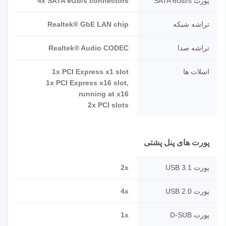
پورت SATA 6Gb/s
4x SATA 6Gb/s connectors
تراشه شبکه
Realtek® GbE LAN chip
تراشه صدا
Realtek® Audio CODEC
اسلات ها
1x PCI Express x1 slot
1x PCI Express x16 slot,
running at x16
2x PCI slots
پورت های پنل پشتی
پورت USB 3.1
2x
پورت USB 2.0
4x
پورت D-SUB
1x