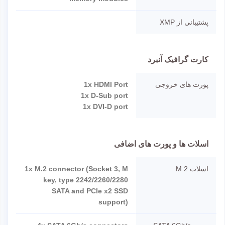
پشتیبانی از XMP
کارت گرافیک آنبرد
پورت های خروجی
1x HDMI Port
1x D-Sub port
1x DVI-D port
اسلات ها و پورت های اضافی
اسلات M.2
1x M.2 connector (Socket 3, M
key, type 2242/2260/2280
SATA and PCIe x2 SSD
support)