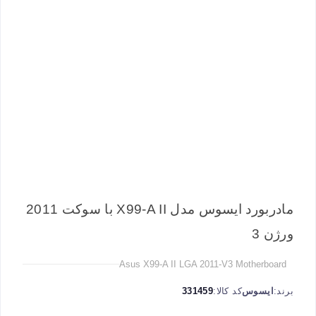
مادربورد ایسوس مدل X99-A II با سوکت 2011
ورژن 3
Asus X99-A II LGA 2011-V3 Motherboard
برند:
ایسوس
کد کالا:
331459