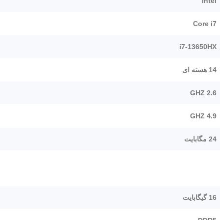
Intel
Core i7
i7-13650HX
14 هسته ای
2.6 GHZ
4.9 GHZ
24 مگابایت
16 گیگابایت