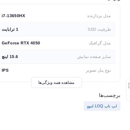
مدل پردازنده
i7-13650HX
ظرفیت SSD
1 ترابایت
مدل گرافیک
GeForce RTX 4050
سایز صفحه نمایش
15.6 اینچ
نوع پنل تصویر
IPS
مشاهده همه ویژگی‌ها
برچسب‌ها
لپ تاپ LOQ لنوو