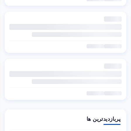
پربازدیدترین ها