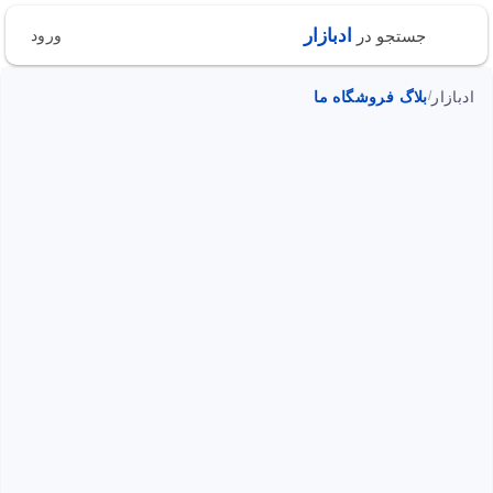
ادبازار
جستجو در
ورود
ادبازار
بلاگ فروشگاه ما
/