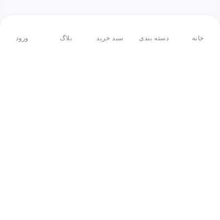
خانه
دسته بندی
سبد خرید
بلاگ
ورود
بازگشت به بالا
فروشگاه اینترنتی ادبازار
فروشگاه اینترنتی ادبازار به طوررسمی در سال 93