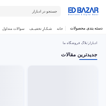
جستجو در ادبازار
دسته بندی محصولات
خانه
شـکـارِ تخفیــف
سوالات متداول
ادبازار
بلاگ فروشگاه ما
/
جدیدترین مقالات