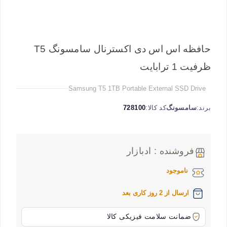
حافظه اس اس دی اکسترنال سامسونگ T5
ظرفیت 1 ترابایت
Samsung T5 1TB Portable External SSD Drive
برند:
سامسونگ
کد کالا:
728100
فروشنده : ادبازار
ناموجود
ارسال از 2 روز کاری بعد
ضمانت سلامت فیزیکی کالا