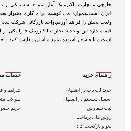
خارجی و تجارت الکترونیک آغاز نموده است.یکی از مهم
ایران است.همواره می کوشیم برای کاری دشوار یعنی
ولذت بخش را فراهم آوریم.واحد بازرگانی شرکت سعی د
قیمت دارد.این واحد « تجارت الکترونیک » را یکی از او
است و با « شعار آسوده بیابید و آسان مقایسه کنید و 
راهنمای خرید
خدمات مش
خرید لپ تاپ در اصفهان
شرایط و قو
اسمبل سیستم در اصفهان
سوالات متد
ثبت سفارش
حریم خصو
روش های پرداخت
لغو و بازگشت کالا