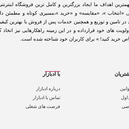
ترین اهداف ما ایجاد بزرگترین و کامل ترین فروشگاه اینترنتی
 «انتخاب »، «مقایسه» و «خرید »،مسیری کوتاه و مطمئن دلپ
ر تامین و توزیع و همچنین خدمات پس از فروش با بهترین کیفی
لویت های خود قرارداده و در این زمینه راهکارهایی نیز اتخاذ ک
خاص خرید کنید! » برای کاربران خود شناخته شده است.
تریان
با ادبازار
انین
درباره ادبازار
اول
تماس با ادبازار
صی
فرصت های شغلی