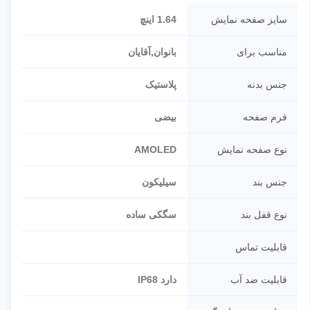
سایز صفحه نمایش
1.64 اینچ
مناسب برای
بانوان,آقایان
جنس بدنه
پلاستیک
فرم صفحه
بیضی
نوع صفحه نمایش
AMOLED
جنس بند
سیلیکون
نوع قفل بند
سگکی ساده
قابلیت تماس
قابلیت ضد آب
دارد IP68