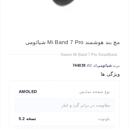
مچ بند هوشمند Mi Band 7 Pro شیائومی
Xiaomi Mi Band 7 Pro SmartBand
برند:
شیائومی
کد کالا:
744039
ویژگی ها
نوع صفحه نمایش
AMOLED
مقاومت در برابر گرد و غبار
بلوتوث
نسخه 5.2