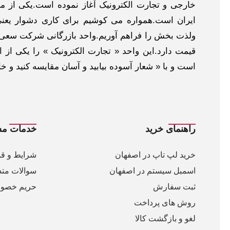
خارجی و تجارت الکترونیک آغاز نموده است.یکی از مهم
ایران است.همواره می کوشیم برای کاری دشوار یعنی
ولذت بخش را فراهم آوریم.واحد بازرگانی شرکت سعی د
قیمت دارد.این واحد « تجارت الکترونیک » را یکی از او
است و با « شعار آسوده بیابید و آسان مقایسه کنید و 
راهنمای خرید
خدمات مش
خرید لپ تاپ در اصفهان
شرایط و قو
اسمبل سیستم در اصفهان
سوالات متد
ثبت سفارش
حریم خصو
روش های پرداخت
لغو و بازگشت کالا