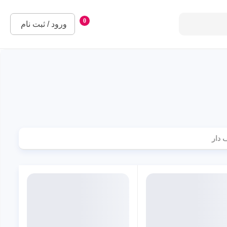
0
ورود / ثبت نام
 دار