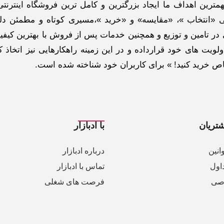
ترین اهداف ما ایجاد بزرگترین و کامل ترین فروشگاه اینترنتی
 «انتخاب »، «مقایسه» و «خرید »،مسیری کوتاه و مطمئن دلپ
ر تامین و توزیع و همچنین خدمات پس از فروش با بهترین کیفی
لویت های خود قرارداده و در این زمینه راهکارهایی نیز اتخاذ ک
خاص خرید کنید! » برای کاربران خود شناخته شده است.
تریان
با ادبازار
انین
درباره ادبازار
اول
تماس با ادبازار
صی
فرصت های شغلی