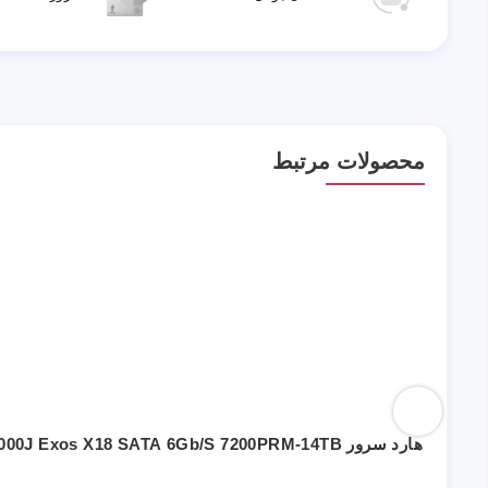
محصولات مرتبط
هارد سرور Seagate ST14000NM000J Exos X18 SATA 6Gb/s 7200PRM-14TB