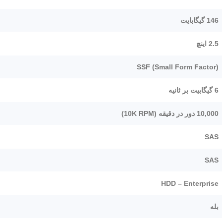
146 گیگابایت
2.5 اینچ
SSF (Small Form Factor)
6 گیگابیت بر ثانیه
10,000 دور در دقیقه (10K RPM)
SAS
SAS
HDD – Enterprise
بله