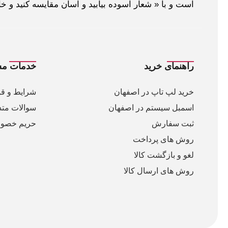
است و با « شعار آسوده بیابید و آسان مقایسه کنید و 
راهنمای خرید
خدمات مش
خرید لپ تاپ در اصفهان
شرایط و قو
اسمبل سیستم در اصفهان
سوالات متد
ثبت سفارش
حریم خصو
روش های پرداخت
لغو و بازگشت کالا
روش های ارسال کالا