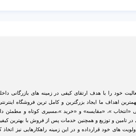
گاه اینترنتی ادبازار به طوررسمی در سال 93 فعالیت خود را با هدف ارتقای کیفی در زمینه های بازرگانی د
ترین اهداف ما ایجاد بزرگترین و کامل ترین فروشگاه اینترنتی
 «انتخاب »، «مقایسه» و «خرید »،مسیری کوتاه و مطمئن دلپ
ر تامین و توزیع و همچنین خدمات پس از فروش با بهترین کیفی
لویت های خود قرارداده و در این زمینه راهکارهایی نیز اتخاذ ک