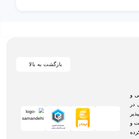
بازگشت به بالا
اخلی و
 در
ذیر
ت و
رده