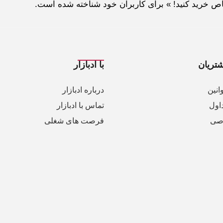
خاص خرید کنید! » برای کاربران خود شناخته شده است.
تریان
با ادبازار
انین
درباره ادبازار
اول
تماس با ادبازار
صی
فرصت های شغلی