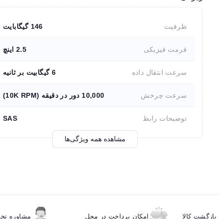
ظرفیت
146 گیگابایت
فرمت فیزیکی
2.5 اینچ
سرعت انتقال داده
6 گیگابیت بر ثانیه
سرعت چرخش
10,000 دور در دقیقه (10K RPM)
توضیحات رابط
SAS
مشاهده همه ویژگی‌ها
ازگشت کالا
امکان پرداخت در محل
مشاوره ت