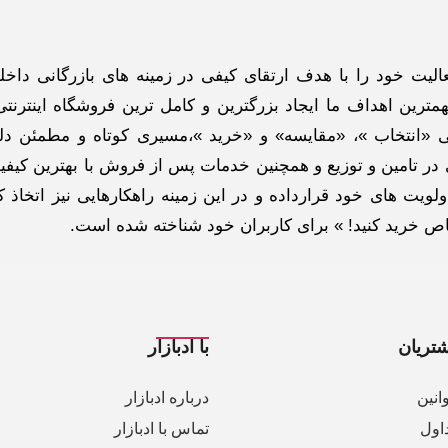
گاه اینترنتی ادبازار به طوررسمی در سال 93 فعالیت خود را با هدف ارتقای کیفی در زمینه های بازرگانی د
ترین اهداف ما ایجاد بزرگترین و کامل ترین فروشگاه اینترنتی
 «انتخاب »، «مقایسه» و «خرید »،مسیری کوتاه و مطمئن دلپ
ر تامین و توزیع و همچنین خدمات پس از فروش با بهترین کیفی
لویت های خود قرارداده و در این زمینه راهکارهایی نیز اتخاذ ک
خاص خرید کنید! » برای کاربران خود شناخته شده است.
تریان
با ادبازار
انین
درباره ادبازار
اول
تماس با ادبازار