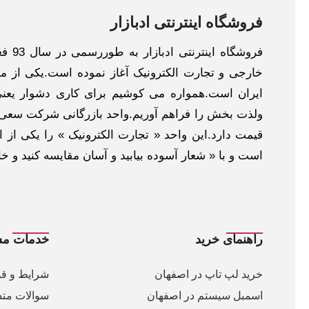
فروشگاه اینترنتی ادبازار
فروش
خارجی و تجارت الکترونیک آغاز نموده است.یکی از مهم
ایران است.همواره می کوشیم برای کاری دشوار یعنی
ولذت بخش را فراهم آوریم.واحد بازرگانی شرکت سعی د
قیمت دارد.این واحد « تجارت الکترونیک » را یکی از او
است و با « شعار آسوده بیابید و آسان مقایسه کنید و 
راهنمای خرید
خدمات مش
خرید لپ تاپ در اصفهان
شرایط و قو
اسمبل سیستم در اصفهان
سوالات متد