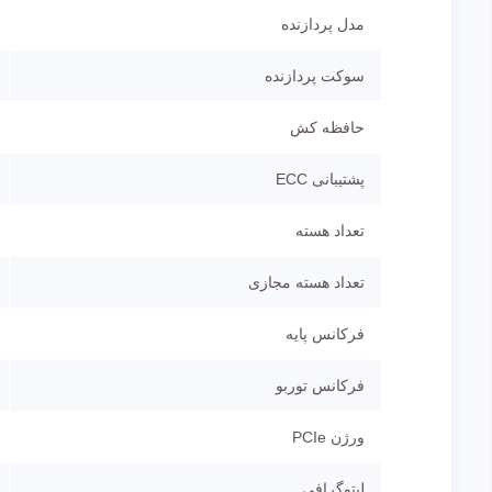
مدل پردازنده
سوکت پردازنده
حافظه کش
پشتیبانی ECC
تعداد هسته
تعداد هسته مجازی
فرکانس پایه
فرکانس توربو
ورژن PCIe
لیتوگرافی