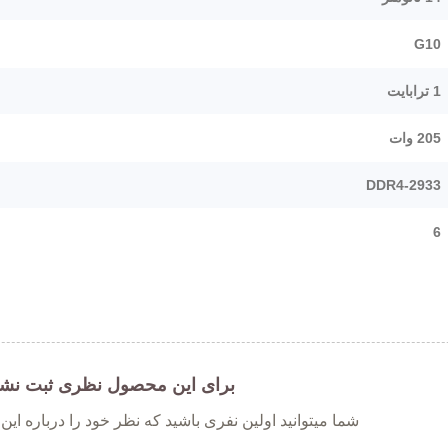
G10
1 ترابایت
205 وات
DDR4-2933
6
برای این محصول نظری ثبت نش
شما میتوانید اولین نفری باشید که نظر خود را درباره ای