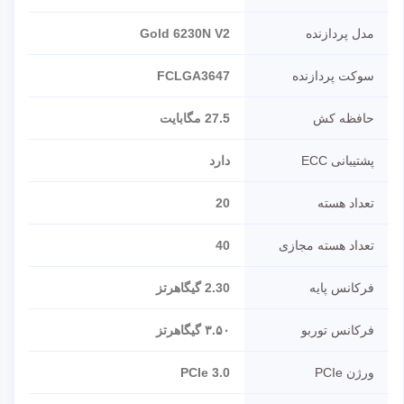
مدل پردازنده
Gold 6230N V2
سوکت پردازنده
FCLGA3647
حافظه کش
27.5 مگابایت
پشتیبانی ECC
دارد
تعداد هسته
20
تعداد هسته مجازی
40
فرکانس پایه
2.30 گیگاهرتز
فرکانس توربو
۳.۵۰ گیگاهرتز
ورژن PCIe
PCIe 3.0