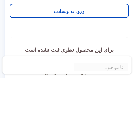
ورود به وبسایت
برای این محصول نظری ثبت نشده است
شما میتوانید اولین نفری باشید که نظر خود را درباره این
ناموجود
محصول به اشتراک میگذارید
برای ثبت نظر لطفا به سایت وارد شوید.
ورود به وبسایت