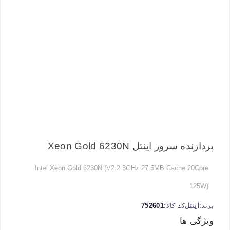
پردازنده سرور اینتل Xeon Gold 6230N
Intel Xeon Gold 6230N (V2 2.3GHz 27.5MB Cache 20Core
125W)
برند:
اینتل
کد کالا:
752601
ویژگی ها