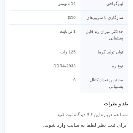
لیتوگرافی
14 نانومتر
سازگاری با سرورهای
G10
حداکثر میزان رم قابل
1 ترابایت
پشتیبانی
توان تولید گرما
125 وات
نوع رم
DDR4-2933
بیشترین تعداد کانال
6
پشتیبانی
نقد و نظرات
شما هم درباره این کالا دیدگاه ثبت کنید
برای ثبت نظر لطفا به سایت وارد شوید.