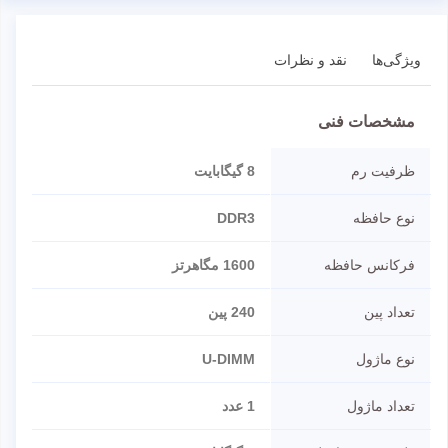
ویژگی‌ها
نقد و نظرات
مشخصات فنی
ظرفیت رم
8 گیگابایت
نوع حافظه
DDR3
فرکانس حافظه
1600 مگاهرتز
تعداد پین
240 پین
نوع ماژول
U-DIMM
تعداد ماژول
1 عدد